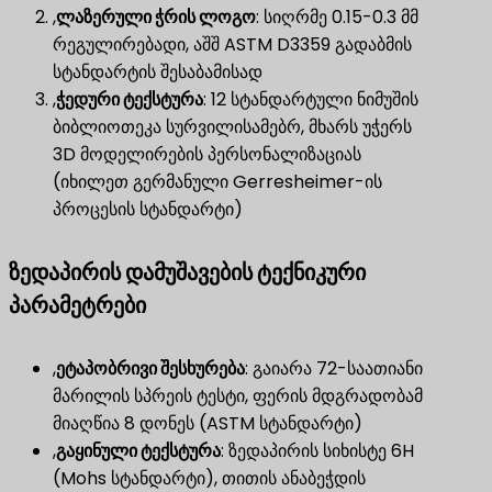
,
ლაზერული ჭრის ლოგო
​: სიღრმე 0.15-0.3 მმ
რეგულირებადი, აშშ ASTM D3359 გადაბმის
სტანდარტის შესაბამისად
,
ჭედური ტექსტურა
​: 12 სტანდარტული ნიმუშის
ბიბლიოთეკა სურვილისამებრ, მხარს უჭერს
3D მოდელირების პერსონალიზაციას
(იხილეთ გერმანული Gerresheimer-ის
პროცესის სტანდარტი)
ზედაპირის დამუშავების ტექნიკური
პარამეტრები
,
ეტაპობრივი შესხურება
​: გაიარა 72-საათიანი
მარილის სპრეის ტესტი, ფერის მდგრადობამ
მიაღწია 8 დონეს (ASTM სტანდარტი)
,
გაყინული ტექსტურა
​: ზედაპირის სიხისტე 6H
(Mohs სტანდარტი), თითის ანაბეჭდის