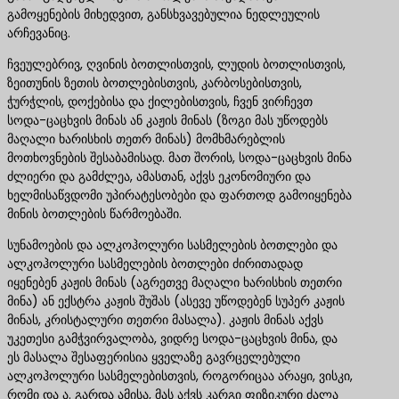
გამოყენების მიხედვით, განსხვავებულია ნედლეულის
არჩევანიც.
ჩვეულებრივ, ღვინის ბოთლისთვის, ლუდის ბოთლისთვის,
ზეითუნის ზეთის ბოთლებისთვის, კარბოსებისთვის,
ჭურჭლის, დოქებისა და ქილებისთვის, ჩვენ ვირჩევთ
სოდა-ცაცხვის მინას ან კაჟის მინას (ზოგი მას უწოდებს
მაღალი ხარისხის თეთრ მინას) მომხმარებლის
მოთხოვნების შესაბამისად. მათ შორის, სოდა-ცაცხვის მინა
ძლიერი და გამძლეა, ამასთან, აქვს ეკონომიური და
ხელმისაწვდომი უპირატესობები და ფართოდ გამოიყენება
მინის ბოთლების წარმოებაში.
სუნამოების და ალკოჰოლური სასმელების ბოთლები და
ალკოჰოლური სასმელების ბოთლები ძირითადად
იყენებენ კაჟის მინას (აგრეთვე მაღალი ხარისხის თეთრი
მინა) ან ექსტრა კაჟის შუშას (ასევე უწოდებენ სუპერ კაჟის
მინას, კრისტალური თეთრი მასალა). კაჟის მინას აქვს
უკეთესი გამჭვირვალობა, ვიდრე სოდა-ცაცხვის მინა, და
ეს მასალა შესაფერისია ყველაზე გავრცელებული
ალკოჰოლური სასმელებისთვის, როგორიცაა არაყი, ვისკი,
რომი და ა. გარდა ამისა, მას აქვს კარგი ფიზიკური ძალა