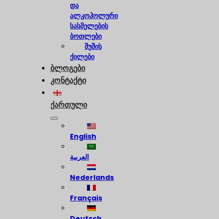
და
ალკოჰოლური
სასმელების
ბოთლები
შუშის
ქილები
ბლოგები
კონტაქტი
ქართული
English
العربية
Nederlands
Français
Deutsch