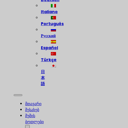
Italiano
Português
Русский
Español
Türkçe
日
本
語
მთავარი
შესახებ
შუშის
ბოთლები