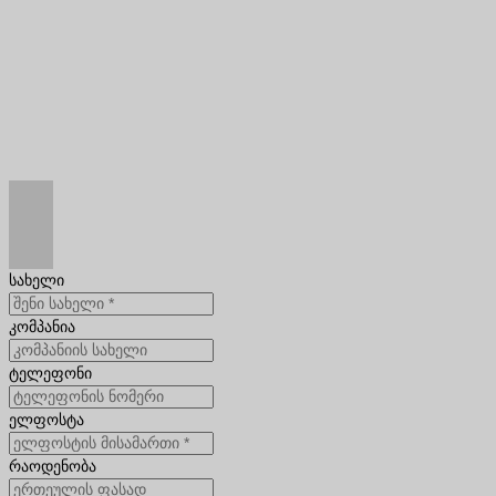
სახელი
კომპანია
ტელეფონი
ელფოსტა
რაოდენობა