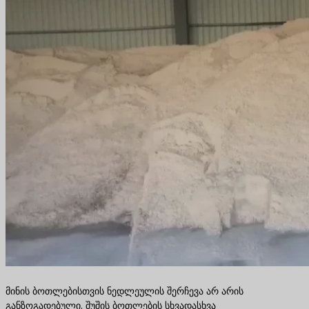
მინის ბოთლებისთვის ნედლეულის შერჩევა არ არის
განზოგადებული. შუშის ბოთლების სხვადასხვა