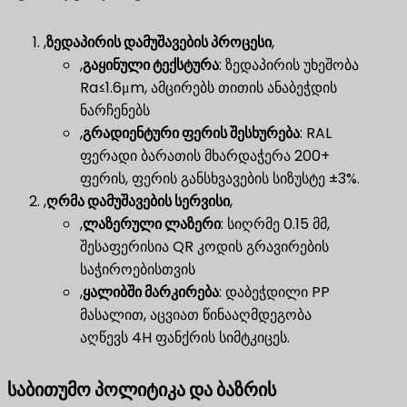
,
ზედაპირის დამუშავების პროცესი
,
,
გაყინული ტექსტურა
​: ზედაპირის უხეშობა
Ra≤1.6μm, ამცირებს თითის ანაბეჭდის
ნარჩენებს
,
გრადიენტური ფერის შესხურება
​: RAL
ფერადი ბარათის მხარდაჭერა 200+
ფერის, ფერის განსხვავების სიზუსტე ±3%.
,
ღრმა დამუშავების სერვისი
,
,
ლაზერული ლაზერი
​: სიღრმე 0.15 მმ,
შესაფერისია QR კოდის გრავირების
საჭიროებისთვის
,
ყალიბში მარკირება
​: დაბეჭდილი PP
მასალით, აცვიათ წინააღმდეგობა
აღწევს 4H ფანქრის სიმტკიცეს.
საბითუმო პოლიტიკა და ბაზრის