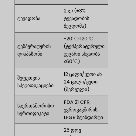
2 ლ (±3%
ტევადობა
ტევადობის
შეცდომა)
-20℃~120℃
ტემპერატურის
(ტემპერატურული
დიაპაზონი
უეცარი სხვაობა
≤60℃)
12 ცალი/ყუთი ან
შეფუთვის
24 ცალი/ყუთი
სპეციფიკაციები
(შერეული)
FDA 21 CFR,
საერთაშორისო
ევროკავშირის
სერთიფიკატი
LFGB სტანდარტი
25 დღე