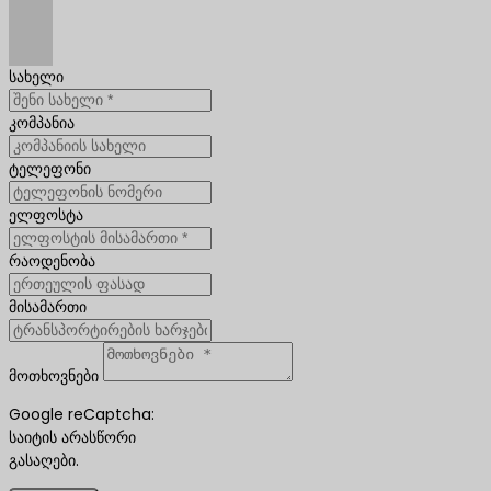
სახელი
კომპანია
ტელეფონი
ელფოსტა
რაოდენობა
მისამართი
მოთხოვნები
Google reCaptcha:
საიტის არასწორი
გასაღები.