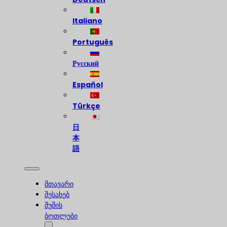
Italiano
Português
Русский
Español
Türkçe
日
本
語
მთავარი
შესახებ
შუშის
ბოთლები