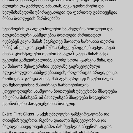
ძლიერი და გამძლეა, ამასთან, აქვს ეკონომიური და
ხელმისაწვდომი უპირატესობები და ფართოდ გამოიყენება
მინის ბოთლების წარმოებაში.
სუნამოების და ალკოჰოლური სასმელების ბოთლები და
ალკოჰოლური სასმელების ბოთლები ძირითადად
იყენებენ კაჟის მინას (აგრეთვე მაღალი ხარისხის თეთრი
მინა) ან ექსტრა კაჟის შუშას (ასევე უწოდებენ სუპერ კაჟის
მინას, კრისტალური თეთრი მასალა). კაჟის მინას აქვს
უკეთესი გამჭვირვალობა, ვიდრე სოდა-ცაცხვის მინა, და
ეს მასალა შესაფერისია ყველაზე გავრცელებული
ალკოჰოლური სასმელებისთვის, როგორიცაა არაყი, ვისკი,
რომი და ა. გარდა ამისა, მას აქვს კარგი ფიზიკური ძალა
და შესაფერისია მასობრივი წარმოებისთვის.
ყოველდღიური სასმელის ბოთლების უმეტესობა მზადდება
ამ ტიპის მინისგან. ამ მასალისგან მზადდება ზოგიერთი
ეკონომიური პარფიუმერიის ბოთლიც.
Extra Flint Glass-ს აქვს უმაღლესი გამჭვირვალობა და
თითქმის უფეროა. რკინის დაბალი შემცველობისა და
მაღალი სისუფთავის გამო, მას შეუძლია აჩვენოს სუფთა
და მკაფიო ოპტიკური ეფექტი. ამიტომ, ის ხშირად