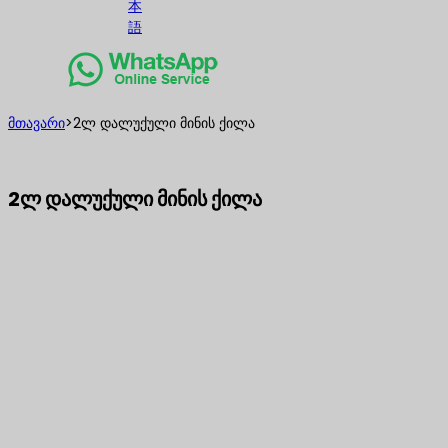
本
語
მთავარი
>
2ლ დალუქული მინის ქილა
2ლ დალუქული მინის ქილა