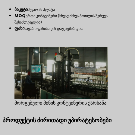
პაკეტი
მუყაო ან პლატა
MOQ
ერთი კონტეინერი (სხვადასხვა ბოთლის შერევა
შესაძლებელია)
ფასი
ნაყარი ფასისთვის დაუკავშირდით
მორგებული მინის კონტეინერის ქარხანა
პროდუქტის ძირითადი უპირატესობები