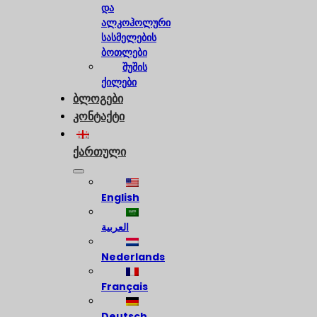
და
ალკოჰოლური
სასმელების
ბოთლები
შუშის
ქილები
ბლოგები
კონტაქტი
ქართული
English
العربية
Nederlands
Français
Deutsch