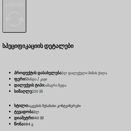
გაგზავნა
სპეციფიკაციის დეტალები
პროდუქტის დასახელება
2ლ დალუქული მინის ქილა
ფერი
წმინდა / კაჟი
დალუქვის ტიპი
სამაგრი ზედა
სიმაღლე
230 მმ
სტილი
საკვების შესანახი კონტეინერები
ტევადობა
2ლ
დიამეტრი
140 მმ
წონა
984 გ