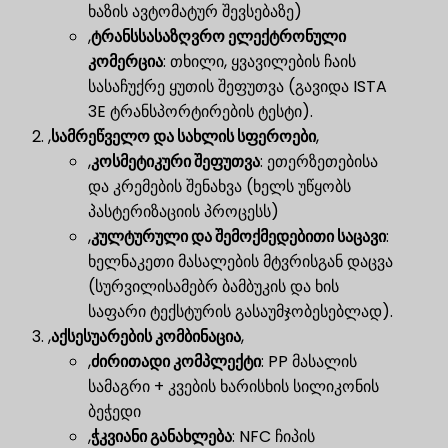
ხაზის ავტომატურ შევსებაზე)
,
ტრანსსასაზღვრო ელექტრონული
კომერცია
​: თხილი, ყვავილების ჩაის
სასაჩუქრე ყუთის შეფუთვა (გავიდა ISTA
3E ტრანსპორტირების ტესტი).
,
სამრეწველო და სახლის სფეროები
,
,
კოსმეტიკური შეფუთვა
​: ეთერზეთებისა
და კრემების შენახვა (ხელს უწყობს
პასტერიზაციის პროცესს)
,
კულტურული და შემოქმედებითი საცავი
​:
ხელნაკეთი მასალების მტვრისგან დაცვა
(სურვილისამებრ ბამბუკის და ხის
საფარი ტექსტურის გასაუმჯობესებლად).
,
აქსესუარების კომბინაცია
,
,
ძირითადი კომპლექტი
​: PP მასალის
სამაგრი + კვების ხარისხის სილიკონის
ბეჭედი
,
ჭკვიანი განახლება
​: NFC ჩიპის