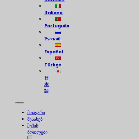
Italiano
Português
Русский
Español
Türkçe
日
本
語
მთავარი
შესახებ
შუშის
ბოთლები