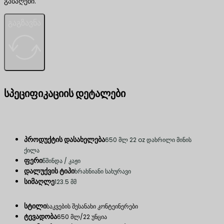
გასაღები.
გაგზავნა
სპეციფიკაციის დეტალები
პროდუქტის დასახელება
650 მლ 22 oz დახრილი მინის
ქილა
ფერი
წმინდა / კაჟი
დალუქვის ტიპი
ხრახნიანი სახურავი
სიმაღლე
123.5 მმ
სტილი
საკვების შესანახი კონტეინერები
ტევადობა
650 მლ/22 უნცია