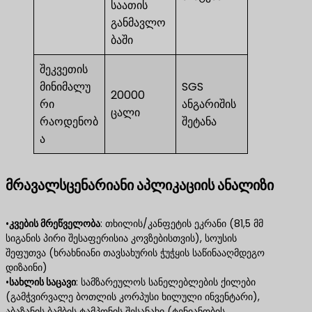
საათის
განმავლო
ბაში
შეკვეთის
მინიმალუ
SGS
20000
რი
ანგარიშის
ცალი
რაოდენობ
შეტანა
ა
მრავალსცენარიანი აპლიკაციის ანალიზი
•
კვების მრეწველობა
​: თხილის/კანფეტის ეკრანი (81,5 მმ
სიგანის პირი შესაფერისია კოვზებისთვის), სოუსის
შეფუთვა (ხრახნიანი თავსახურის ჭუჭყის საწინააღმდეგო
დიზაინი)
•
სახლის საცავი
​: სამზარეულოს სანელებლების ქილები
(გამჭვირვალე ბოთლის კორპუსი ხილული ინვენტარი),
აბაზანის ბამბის ტამპონის შესანახი (ტენიანობის