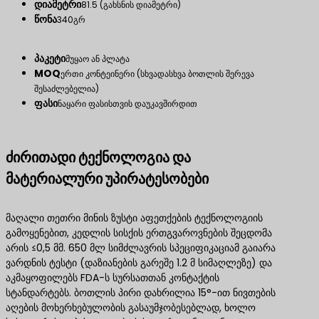
დიამეტრი
81.5 (გახსნის დიამეტრი)
წონა
340გრ
პაკეტი
მუყაო ან პლატა
MOQ
ერთი კონტეინერი (სხვადასხვა ბოთლის შერევა
შესაძლებელია)
ფასი
ნაყარი ფასისთვის დაუკავშირდით
ძირითადი ტექნოლოგია და
მატერიალური უპირატესობები
მაღალი თეთრი მინის ზუსტი აფეთქების ტექნოლოგიის
გამოყენებით, კედლის სისქის ერთგვაროვნების შეცდომა
არის ≤0,5 მმ. 650 მლ სიმძლავრის სპეციფიკაციამ გაიარა
ვარდნის ტესტი (დაზიანების გარეშე 1.2 მ სიმაღლეზე) და
აკმაყოფილებს FDA-ს სურსათთან კონტაქტის
სტანდარტებს. ბოთლის პირი დახრილია 15°-ით ნივთების
აღების მოხერხებულობის გასაუმჯობესებლად, ხოლო