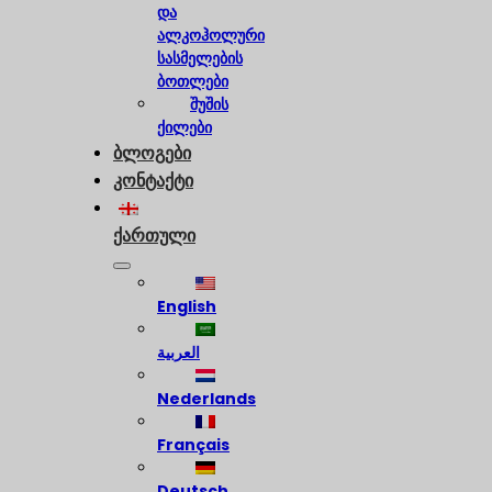
და
ალკოჰოლური
სასმელების
ბოთლები
შუშის
ქილები
ბლოგები
კონტაქტი
ქართული
English
العربية
Nederlands
Français
Deutsch