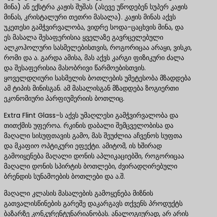
მინა) ან ექსტრა კაჟის შუშას (ასევე უწოდებენ სუპერ კაჟის
მინას, კრისტალური თეთრი მასალა). კაჟის მინას აქვს
უკეთესი გამჭვირვალობა, ვიდრე სოდა-ცაცხვის მინა, და
ეს მასალა შესაფერისია ყველაზე გავრცელებული
ალკოჰოლური სასმელებისთვის, როგორიცაა არაყი, ვისკი,
რომი და ა. გარდა ამისა, მას აქვს კარგი ფიზიკური ძალა
და შესაფერისია მასობრივი წარმოებისთვის.
ყოველდღიური სასმელის ბოთლების უმეტესობა მზადდება
ამ ტიპის მინისგან. ამ მასალისგან მზადდება ზოგიერთი
ეკონომიური პარფიუმერიის ბოთლიც.
Extra Flint Glass-ს აქვს უმაღლესი გამჭვირვალობა და
თითქმის უფეროა. რკინის დაბალი შემცველობისა და
მაღალი სისუფთავის გამო, მას შეუძლია აჩვენოს სუფთა
და მკაფიო ოპტიკური ეფექტი. ამიტომ, ის ხშირად
გამოიყენება მაღალი დონის აპლიკაციებში, როგორიცაა
მაღალი დონის სპირტის ბოთლები, ძვირადღირებული
ბრენდის სუნამოების ბოთლები და ა.შ.
მაღალი კლასის მასალების გამოყენება მიზნის
გათვალისწინების გარეშე დაკარგავს თქვენს პროდუქტს
ბაზარზე კონკურენტუნარიანობას. ანალოგიურად, არ არის