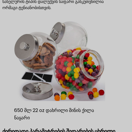
სახელურის ტიპის დალუქვის საფარი განკუთვნილია
ორმაგი ტენიანობისთვის.
650 მლ 22 oz დახრილი მინის ქილა
ნაყარი
ძირითადი პარამეტრების შედარების ცხრილი