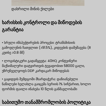
დახრილი მინის ქილები
ხარისხის კონტროლი და მიწოდების
გარანტია
• სრული ინსპექტირების პროცესი: ტრანსმისიის
გამოვლენის ჩათვლით (≥91.5%), კიდეების დამუშავება (R
კუთხე ≥0.8 მმ)
• ლოგისტიკური გადაწყვეტა: 40HQ კონტეინერი
მაქსიმალური დატვირთვის ტევადობით 58000 ცალი,
უზრუნველყოფს DDP კარდაკარ მიწოდებას
• გაყიდვის შემდგომი მხარდაჭერა: დაზიანებული
ნაწილები ხელახლა გაიცემა სერიის 1% სიჩქარით, ხოლო
ფორმის ფაილი ინახება 10 წლის განმავლობაში
საბითუმო თანამშრომლობის პოლიტიკა