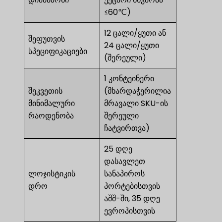
≤60℃)
12 ცალი/ყუთი ან
შეფუთვის
24 ცალი/ყუთი
სპეციფიკაციები
(შერეული)
1 კონტეინერი
შეკვეთის
(მხარდაჭერილია
მინიმალური
მრავალი SKU-ის
რაოდენობა
შერეული
ჩატვირთვა)
25 დღე
დასავლეთ
ლოჯისტიკის
სანაპიროს
დრო
პორტებისთვის
აშშ-ში, 35 დღე
ევროპისთვის