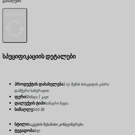
გასაღები.
გაგზავნა
სპეციფიკაციის დეტალები
პროდუქტის დასახელება
2 ლ შუშის ბისკვიტის კასრი
დამჭერი სახურავით
ფერი
წმინდა / კაჟი
დალუქვის ტიპი
სამაგრი ზედა
სიმაღლე
200 მმ
სტილი
საკვების შესანახი კონტეინერები
ტევადობა
2ლ