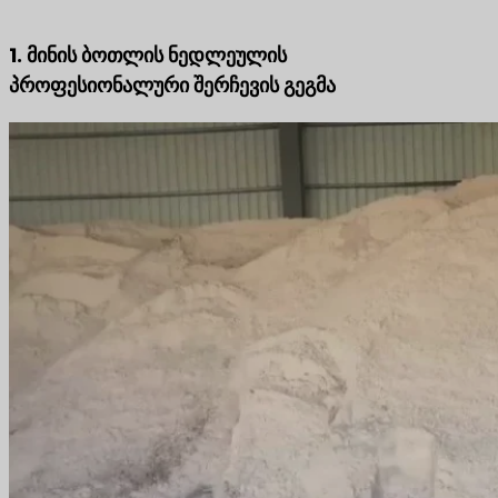
1. მინის ბოთლის ნედლეულის
პროფესიონალური შერჩევის გეგმა