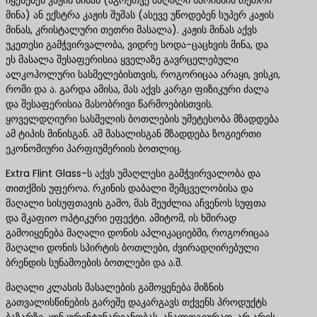
იყენებენ კაჟის მინას (აგრეთვე მაღალი ხარისხის თეთრი
მინა) ან ექსტრა კაჟის შუშას (ასევე უწოდებენ სუპერ კაჟის
მინას, კრისტალური თეთრი მასალა). კაჟის მინას აქვს
უკეთესი გამჭვირვალობა, ვიდრე სოდა-ცაცხვის მინა, და
ეს მასალა შესაფერისია ყველაზე გავრცელებული
ალკოჰოლური სასმელებისთვის, როგორიცაა არაყი, ვისკი,
რომი და ა. გარდა ამისა, მას აქვს კარგი ფიზიკური ძალა
და შესაფერისია მასობრივი წარმოებისთვის.
ყოველდღიური სასმელის ბოთლების უმეტესობა მზადდება
ამ ტიპის მინისგან. ამ მასალისგან მზადდება ზოგიერთი
ეკონომიური პარფიუმერიის ბოთლიც.
Extra Flint Glass-ს აქვს უმაღლესი გამჭვირვალობა და
თითქმის უფეროა. რკინის დაბალი შემცველობისა და
მაღალი სისუფთავის გამო, მას შეუძლია აჩვენოს სუფთა
და მკაფიო ოპტიკური ეფექტი. ამიტომ, ის ხშირად
გამოიყენება მაღალი დონის აპლიკაციებში, როგორიცაა
მაღალი დონის სპირტის ბოთლები, ძვირადღირებული
ბრენდის სუნამოების ბოთლები და ა.შ.
მაღალი კლასის მასალების გამოყენება მიზნის
გათვალისწინების გარეშე დაკარგავს თქვენს პროდუქტს