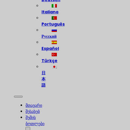
Italiano
Português
Русский
Español
Türkçe
日
本
語
მთავარი
შესახებ
შუშის
ბოთლები