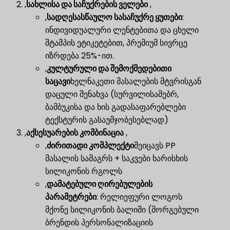
,
სახლისა და საჩუქრების ველები
,
,
სადღესასწაულო სასაჩუქრე ყუთები
​:
ინდივიდუალური ლენტებითა და ცხელი
შტამპის ეტიკეტებით, პრემიუმ სივრცე
იზრდება 25%-ით.
,
კულტურული და შემოქმედებითი
საცავი
ხელნაკეთი მასალების მტვრისგან
დაცული შენახვა (სურვილისამებრ,
ბამბუკისა და ხის გადასაფარებლები
ტექსტურის გასაუმჯობესებლად)
,
აქსესუარების კომბინაცია
,
,
ძირითადი კომპლექტი
შეიცავს PP
მასალის სამაგრს + საკვები ხარისხის
სილიკონის რგოლს
,
დამატებული ღირებულების
პარამეტრები
​: რელიეფური ლოგოს
მქონე სილიკონის ბალიში (მორგებული
ბრენდის პერსონალიზაციის