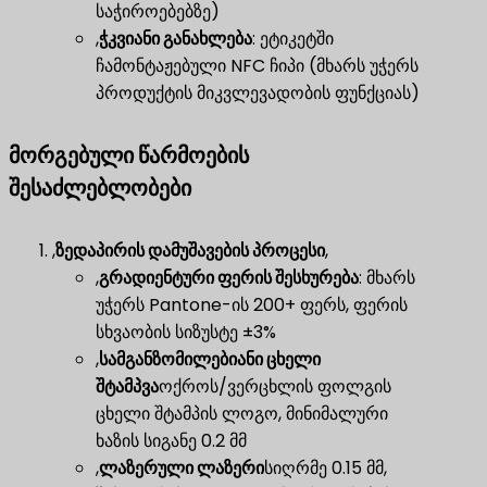
საჭიროებებზე)
,
ჭკვიანი განახლება
​: ეტიკეტში
ჩამონტაჟებული NFC ჩიპი (მხარს უჭერს
პროდუქტის მიკვლევადობის ფუნქციას)
მორგებული წარმოების
შესაძლებლობები
,
ზედაპირის დამუშავების პროცესი
,
,
გრადიენტური ფერის შესხურება
​: მხარს
უჭერს Pantone-ის 200+ ფერს, ფერის
სხვაობის სიზუსტე ±3%
,
სამგანზომილებიანი ცხელი
შტამპვა
ოქროს/ვერცხლის ფოლგის
ცხელი შტამპის ლოგო, მინიმალური
ხაზის სიგანე 0.2 მმ
,
ლაზერული ლაზერი
სიღრმე 0.15 მმ,