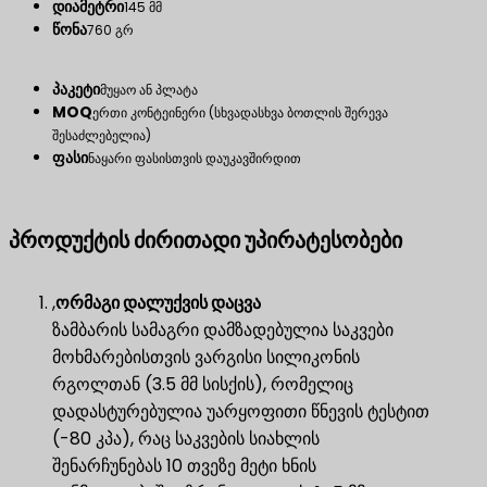
დიამეტრი
145 მმ
წონა
760 გრ
პაკეტი
მუყაო ან პლატა
MOQ
ერთი კონტეინერი (სხვადასხვა ბოთლის შერევა
შესაძლებელია)
ფასი
ნაყარი ფასისთვის დაუკავშირდით
პროდუქტის ძირითადი უპირატესობები
,
ორმაგი დალუქვის დაცვა
ზამბარის სამაგრი დამზადებულია საკვები
მოხმარებისთვის ვარგისი სილიკონის
რგოლთან (3.5 მმ სისქის), რომელიც
დადასტურებულია უარყოფითი წნევის ტესტით
(-80 კპა), რაც საკვების სიახლის
შენარჩუნებას 10 თვეზე მეტი ხნის