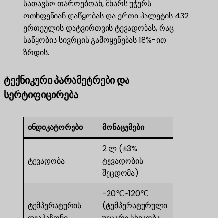
სათავსო თაროებთან, მხარს უჭერს
ოთხფენიან დაწყობას და ერთი პალეტის 432
ერთეულის დატვირთვის ტევადობას, რაც
საწყობის სივრცის გამოყენებას 18%-ით
ზრდის.
ტექნიკური პარამეტრები და
სერტიფიცირება
ინდიკატორები
მონაცემები
2 ლ (±3%
ტევადობა
ტევადობის
შეცდომა)
-20℃~120℃
ტემპერატურის
(ტემპერატურული
დიაპაზონი
უეცარი სხვაობა