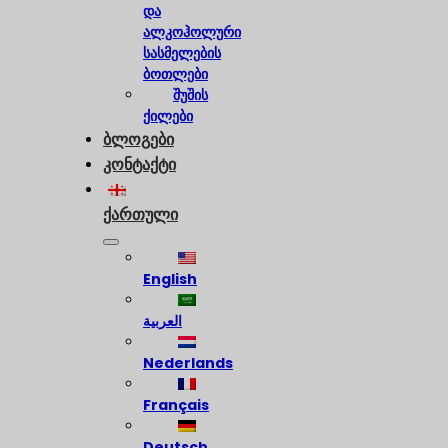
და
ალკოჰოლური
სასმელების
ბოთლები
შუშის
ქილები
ბლოგები
კონტაქტი
ქართული
English
العربية
Nederlands
Français
Deutsch