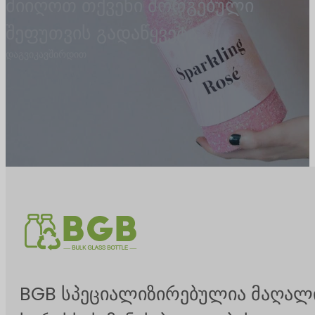
მიიღოთ თქვენი მორგებული
შეფუთვის გადაწყვეტა.
დაგვიკავშირდით
BGB სპეციალიზირებულია მაღალ