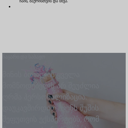
ჩაის, შაქრისთვის და სხვა.
ნაყარი და საბაჟო
მინის ბოთლის ყველა
მომწოდებელს არ შეუძლია
ღრმა პერსონალიზაცია.
დაუკავშირდით ჩვენს შუშის
შეფუთვის ექსპერტებს, რომ