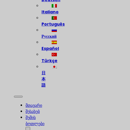
Italiano
Português
Русский
Español
Türkçe
日
本
語
მთავარი
შესახებ
შუშის
ბოთლები