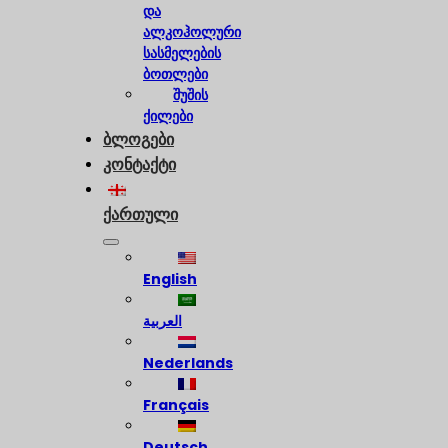
და
ალკოჰოლური
სასმელების
ბოთლები
შუშის
ქილები
ბლოგები
კონტაქტი
ქართული
English
العربية
Nederlands
Français
Deutsch