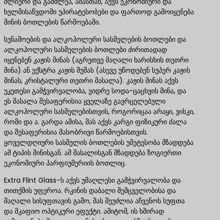
ძლიერი და გამძლეა, ამასთან, აქვს ეკონომიური და
ხელმისაწვდომი უპირატესობები და ფართოდ გამოიყენება
მინის ბოთლების წარმოებაში.
სუნამოების და ალკოჰოლური სასმელების ბოთლები და
ალკოჰოლური სასმელების ბოთლები ძირითადად
იყენებენ კაჟის მინას (აგრეთვე მაღალი ხარისხის თეთრი
მინა) ან ექსტრა კაჟის შუშას (ასევე უწოდებენ სუპერ კაჟის
მინას, კრისტალური თეთრი მასალა). კაჟის მინას აქვს
უკეთესი გამჭვირვალობა, ვიდრე სოდა-ცაცხვის მინა, და
ეს მასალა შესაფერისია ყველაზე გავრცელებული
ალკოჰოლური სასმელებისთვის, როგორიცაა არაყი, ვისკი,
რომი და ა. გარდა ამისა, მას აქვს კარგი ფიზიკური ძალა
და შესაფერისია მასობრივი წარმოებისთვის.
ყოველდღიური სასმელის ბოთლების უმეტესობა მზადდება
ამ ტიპის მინისგან. ამ მასალისგან მზადდება ზოგიერთი
ეკონომიური პარფიუმერიის ბოთლიც.
Extra Flint Glass-ს აქვს უმაღლესი გამჭვირვალობა და
თითქმის უფეროა. რკინის დაბალი შემცველობისა და
მაღალი სისუფთავის გამო, მას შეუძლია აჩვენოს სუფთა
და მკაფიო ოპტიკური ეფექტი. ამიტომ, ის ხშირად