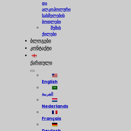
და
ალკოჰოლური
სასმელების
ბოთლები
შუშის
ქილები
ბლოგები
კონტაქტი
ქართული
English
العربية
Nederlands
Français
Deutsch