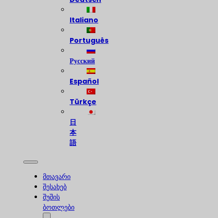
Italiano
Português
Русский
Español
Türkçe
日
本
語
მთავარი
შესახებ
შუშის
ბოთლები