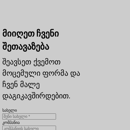
მიიღეთ ჩვენი
შეთავაზება
შეავსეთ ქვემოთ
მოცემული ფორმა და
ჩვენ მალე
დაგიკავშირდებით.
სახელი
კომპანია