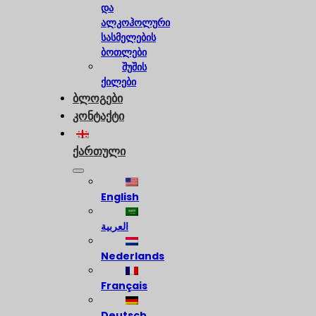
და
ალკოჰოლური
სასმელების
ბოთლები
შუშის
ქილები
ბლოგები
კონტაქტი
ქართული
English
العربية
Nederlands
Français
Deutsch