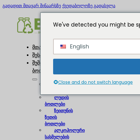
გადადით მთავარ შინაარსზე
ქვედაბოლოზე გადასვლა
We've detected you might be sp
English
მთავარი
შესახებ
შუშის
ბოთლები
Close and do not switch language
ღვინის
ბოთლები
ლუდის
ბოთლები
ზეითუნის
ზეთის
ბოთლები
ალკოჰოლური
სასმელების