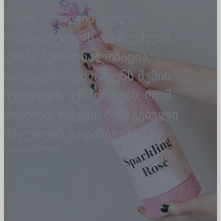
მინის ბოთლის ყველა
მომწოდებელს არ შეუძლია
ღრმა პერსონალიზაცია.
დაუკავშირდით ჩვენს შუშის
შეფუთვის ექსპერტებს, რომ
მიიღოთ თქვენი მორგებული
შეფუთვის გადაწყვეტა.
დაგვიკავშირდით