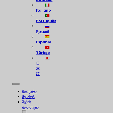
Italiano
Português
Русский
Español
Türkçe
日
本
語
მთავარი
შესახებ
შუშის
ბოთლები