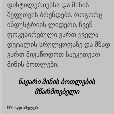
დისტილერიებსა და მინის
შეფუთვის ბრენდებს. როგორც
ინდუსტრიის ლიდერი, ჩვენ
ფოკუსირებული ვართ ყველა
დეტალის სრულყოფაზე და მზად
ვართ მივაწოდოთ საუკეთესო
მინის ბოთლები.
ნაყარი მინის ბოთლების
მწარმოებელი
სწრაფი ბმულები