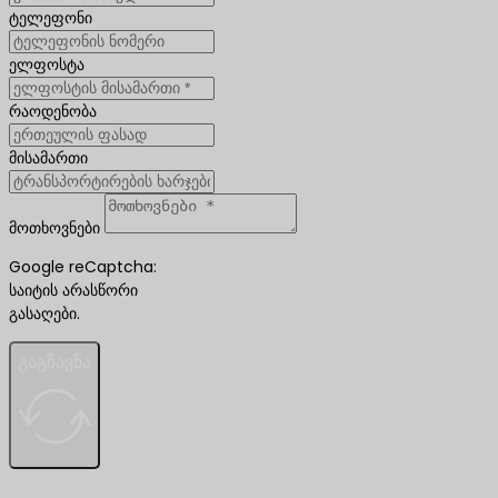
ტელეფონი
ელფოსტა
რაოდენობა
მისამართი
მოთხოვნები
Google reCaptcha:
საიტის არასწორი
გასაღები.
გაგზავნა