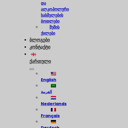
და
ალკოჰოლური
სასმელების
ბოთლები
შუშის
ქილები
ბლოგები
კონტაქტი
ქართული
English
العربية
Nederlands
Français
Deutsch