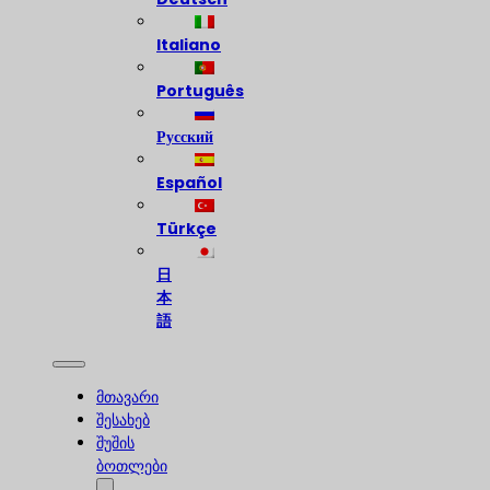
Italiano
Português
Русский
Español
Türkçe
日
本
語
მთავარი
შესახებ
შუშის
ბოთლები