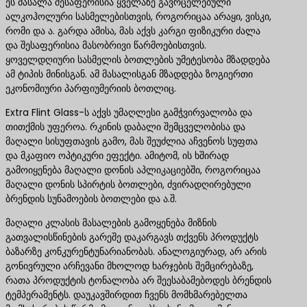
ეს მასალა შესაფერისია ყველაზე გავრცელებული
ალკოჰოლური სასმელებისთვის, როგორიცაა არაყი, ვისკი,
რომი და ა. გარდა ამისა, მას აქვს კარგი ფიზიკური ძალა
და შესაფერისია მასობრივი წარმოებისთვის.
ყოველდღიური სასმელის ბოთლების უმეტესობა მზადდება
ამ ტიპის მინისგან. ამ მასალისგან მზადდება ზოგიერთი
ეკონომიური პარფიუმერიის ბოთლიც.
Extra Flint Glass-ს აქვს უმაღლესი გამჭვირვალობა და
თითქმის უფეროა. რკინის დაბალი შემცველობისა და
მაღალი სისუფთავის გამო, მას შეუძლია აჩვენოს სუფთა
და მკაფიო ოპტიკური ეფექტი. ამიტომ, ის ხშირად
გამოიყენება მაღალი დონის აპლიკაციებში, როგორიცაა
მაღალი დონის სპირტის ბოთლები, ძვირადღირებული
ბრენდის სუნამოების ბოთლები და ა.შ.
მაღალი კლასის მასალების გამოყენება მიზნის
გათვალისწინების გარეშე დაკარგავს თქვენს პროდუქტს
ბაზარზე კონკურენტუნარიანობას. ანალოგიურად, არ არის
გონივრული არჩევანი მხოლოდ ხარჯების შემცირებაზე,
რათა პროდუქტის ტონალობა არ შეესაბამებოდეს ბრენდის
ტემპერამენტს. დაუკავშირდით ჩვენს მომხმარებელთა