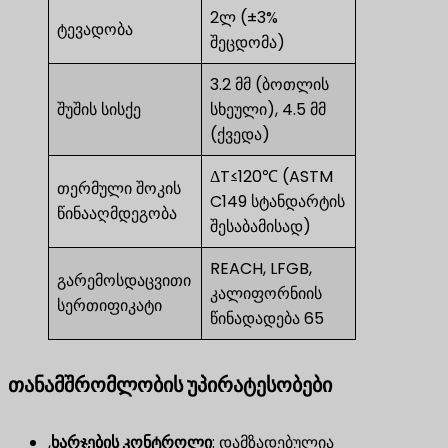
2ლ (±3%
ტევადობა
შეცდომა)
3.2 მმ (ბოთლის
შუშის სისქე
სხეული), 4.5 მმ
(ქვედა)
ΔT≤120℃ (ASTM
თერმული შოკის
C149 სტანდარტის
წინააღმდეგობა
შესაბამისად)
REACH, LFGB,
გარემოსდაცვითი
კალიფორნიის
სერთიფიკატი
წინადადება 65
თანამშრომლობის უპირატესობები
,
ხარჯების კონტროლი
​: დამზადებულია