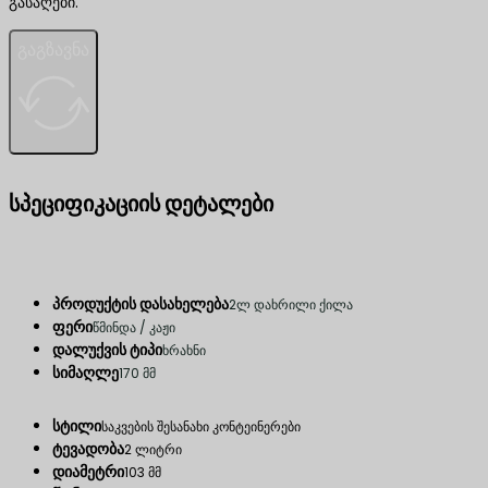
გასაღები.
გაგზავნა
სპეციფიკაციის დეტალები
პროდუქტის დასახელება
2ლ დახრილი ქილა
ფერი
წმინდა / კაჟი
დალუქვის ტიპი
ხრახნი
სიმაღლე
170 მმ
სტილი
საკვების შესანახი კონტეინერები
ტევადობა
2 ლიტრი
დიამეტრი
103 მმ