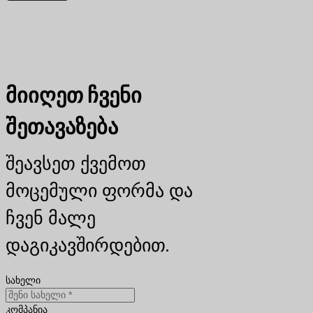
მიიღეთ ჩვენი
შეთავაზება
შეავსეთ ქვემოთ
მოცემული ფორმა და
ჩვენ მალე
დაგიკავშირდებით.
სახელი
კომპანია