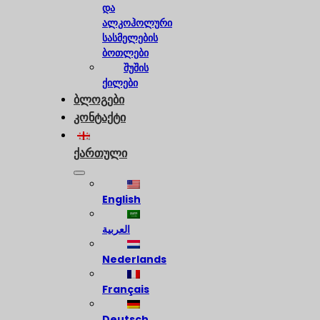
და
ალკოჰოლური
სასმელების
ბოთლები
შუშის
ქილები
ბლოგები
კონტაქტი
ქართული
English
العربية
Nederlands
Français
Deutsch