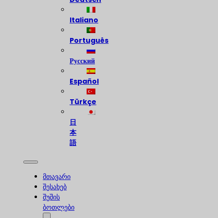
Italiano
Português
Русский
Español
Türkçe
日
本
語
მთავარი
შესახებ
შუშის
ბოთლები