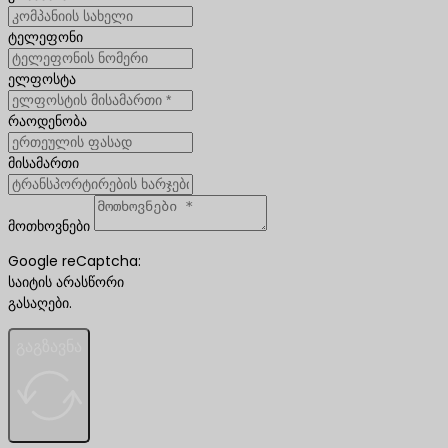
ტელეფონი
ელფოსტა
რაოდენობა
მისამართი
მოთხოვნები
Google reCaptcha:
საიტის არასწორი
გასაღები.
გაგზავნა