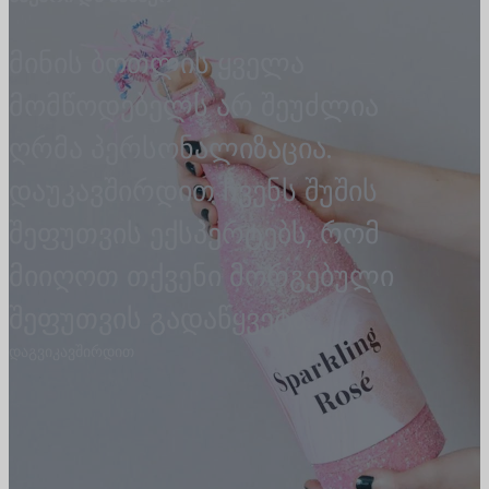
მინის ბოთლის ყველა
მომწოდებელს არ შეუძლია
ღრმა პერსონალიზაცია.
დაუკავშირდით ჩვენს შუშის
შეფუთვის ექსპერტებს, რომ
მიიღოთ თქვენი მორგებული
შეფუთვის გადაწყვეტა.
დაგვიკავშირდით