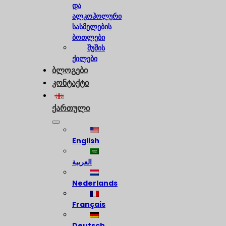
და
ალკოჰოლური
სასმელების
ბოთლები
შუშის
ქილები
ბლოგები
კონტაქტი
ქართული
English
العربية
Nederlands
Français
Deutsch