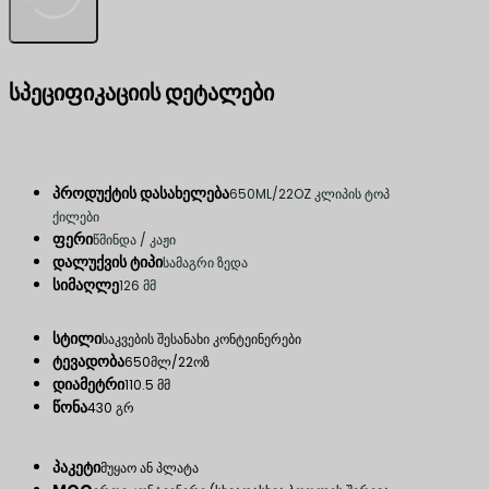
სპეციფიკაციის დეტალები
პროდუქტის დასახელება
650ML/22OZ კლიპის ტოპ
ქილები
ფერი
წმინდა / კაჟი
დალუქვის ტიპი
სამაგრი ზედა
სიმაღლე
126 მმ
სტილი
საკვების შესანახი კონტეინერები
ტევადობა
650მლ/22ოზ
დიამეტრი
110.5 მმ
წონა
430 გრ
პაკეტი
მუყაო ან პლატა