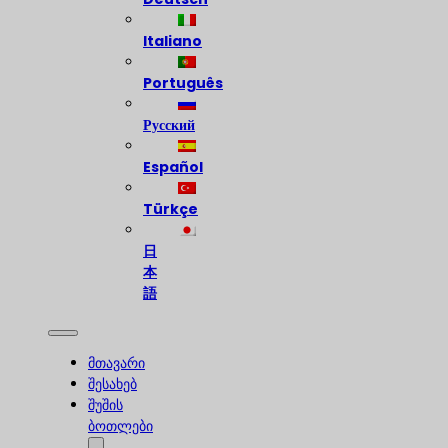
Italiano
Português
Русский
Español
Türkçe
日
本
語
მთავარი
შესახებ
შუშის
ბოთლები