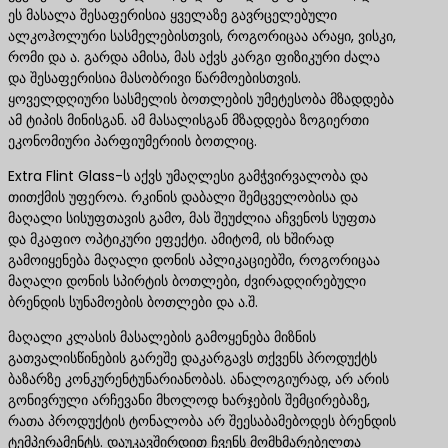
ეს მასალა შესაფერისია ყველაზე გავრცელებული
ალკოჰოლური სასმელებისთვის, როგორიცაა არაყი, ვისკი,
რომი და ა. გარდა ამისა, მას აქვს კარგი ფიზიკური ძალა
და შესაფერისია მასობრივი წარმოებისთვის.
ყოველდღიური სასმელის ბოთლების უმეტესობა მზადდება
ამ ტიპის მინისგან. ამ მასალისგან მზადდება ზოგიერთი
ეკონომიური პარფიუმერიის ბოთლიც.
Extra Flint Glass-ს აქვს უმაღლესი გამჭვირვალობა და
თითქმის უფეროა. რკინის დაბალი შემცველობისა და
მაღალი სისუფთავის გამო, მას შეუძლია აჩვენოს სუფთა
და მკაფიო ოპტიკური ეფექტი. ამიტომ, ის ხშირად
გამოიყენება მაღალი დონის აპლიკაციებში, როგორიცაა
მაღალი დონის სპირტის ბოთლები, ძვირადღირებული
ბრენდის სუნამოების ბოთლები და ა.შ.
მაღალი კლასის მასალების გამოყენება მიზნის
გათვალისწინების გარეშე დაკარგავს თქვენს პროდუქტს
ბაზარზე კონკურენტუნარიანობას. ანალოგიურად, არ არის
გონივრული არჩევანი მხოლოდ ხარჯების შემცირებაზე,
რათა პროდუქტის ტონალობა არ შეესაბამებოდეს ბრენდის
ტემპერამენტს. დაუკავშირდით ჩვენს მომხმარებელთა