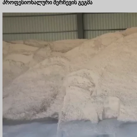
პროფესიონალური შერჩევის გეგმა