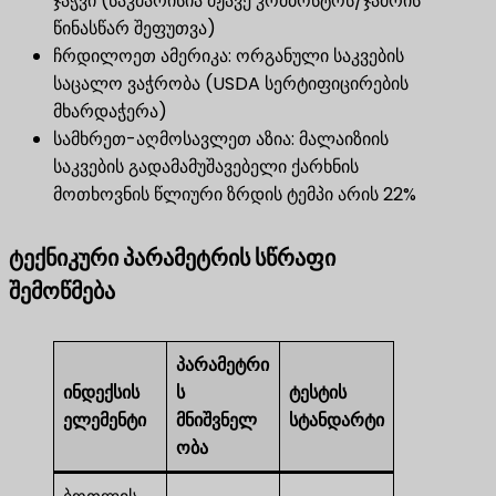
ჯაჭვი (საკმარისია მჟავე კომბოსტოს/ჯამრის
წინასწარ შეფუთვა)
ჩრდილოეთ ამერიკა: ორგანული საკვების
საცალო ვაჭრობა (USDA სერტიფიცირების
მხარდაჭერა)
სამხრეთ-აღმოსავლეთ აზია: მალაიზიის
საკვების გადამამუშავებელი ქარხნის
მოთხოვნის წლიური ზრდის ტემპი არის 22%
ტექნიკური პარამეტრის სწრაფი
შემოწმება
პარამეტრი
ინდექსის
ს
ტესტის
ელემენტი
მნიშვნელ
სტანდარტი
ობა