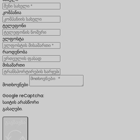
კომპანია
ტელეფონი
ელფოსტა
რაოდენობა
მისამართი
მოთხოვნები
Google reCaptcha:
საიტის არასწორი
გასაღები.
გაგზავნა