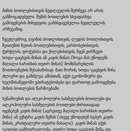
მინის ბოთლებისთვის ნედლეულის შერჩევა არ არის
განზოგადებული. შუშის ბოთლების სხვადასხვა
გამოყენების მიხედვით, განსხვავებულია ნედლეულის
არჩევანიც.
ჩვეულებრივ, ღვინის ბოთლისთვის, ლუდის ბოთლისთვის,
ზეითუნის ზეთის ბოთლებისთვის, კარბოსებისთვის,
ჭურჭლის, დოქებისა და ქილებისთვის, ჩვენ ვირჩევთ
სოდა-ცაცხვის მინას ან კაჟის მინას (ზოგი მას უწოდებს
მაღალი ხარისხის თეთრ მინას) მომხმარებლის
მოთხოვნების შესაბამისად. მათ შორის, სოდა-ცაცხვის მინა
ძლიერი და გამძლეა, ამასთან, აქვს ეკონომიური და
ხელმისაწვდომი უპირატესობები და ფართოდ გამოიყენება
მინის ბოთლების წარმოებაში.
სუნამოების და ალკოჰოლური სასმელების ბოთლები და
ალკოჰოლური სასმელების ბოთლები ძირითადად
იყენებენ კაჟის მინას (აგრეთვე მაღალი ხარისხის თეთრი
მინა) ან ექსტრა კაჟის შუშას (ასევე უწოდებენ სუპერ კაჟის
მინას, კრისტალური თეთრი მასალა). კაჟის მინას აქვს
უკეთესი გამჭვირვალობა, ვიდრე სოდა-ცაცხვის მინა, და