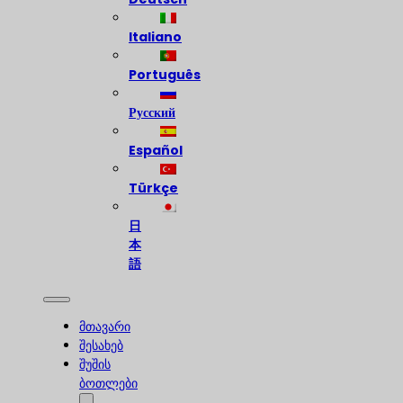
Italiano
Português
Русский
Español
Türkçe
日
本
語
მთავარი
შესახებ
შუშის
ბოთლები