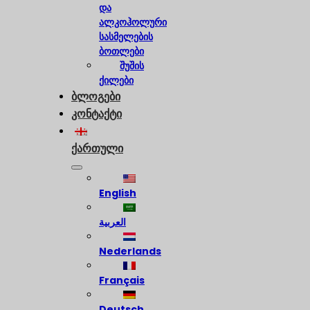
და
ალკოჰოლური
სასმელების
ბოთლები
შუშის
ქილები
ბლოგები
კონტაქტი
ქართული
English
العربية
Nederlands
Français
Deutsch