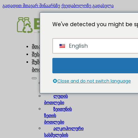
გადადით მთავარ შინაარსზე
ქვედაბოლოზე გადასვლა
We've detected you might be sp
English
მთავარი
შესახებ
შუშის
ბოთლები
Close and do not switch language
ღვინის
ბოთლები
ლუდის
ბოთლები
ზეითუნის
ზეთის
ბოთლები
ალკოჰოლური
სასმელების