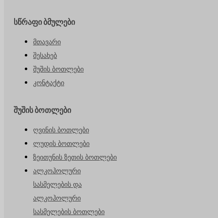
სწრაფი ბმულები
მთავარი
შესახებ
შუშის ბოთლები
კონტაქტი
შუშის ბოთლები
ღვინის ბოთლები
ლუდის ბოთლები
ზეითუნის ზეთის ბოთლები
ალკოჰოლური
სასმელების და
ალკოჰოლური
სასმელების ბოთლები