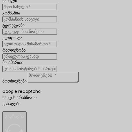
სახელი
კომპანია
ტელეფონი
ელფოსტა
რაოდენობა
მისამართი
მოთხოვნები
Google reCaptcha:
საიტის არასწორი
გასაღები.
გაგზავნა