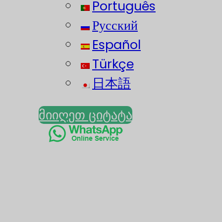
Português
Русский
Español
Türkçe
日本語
მიიღეთ ციტატა