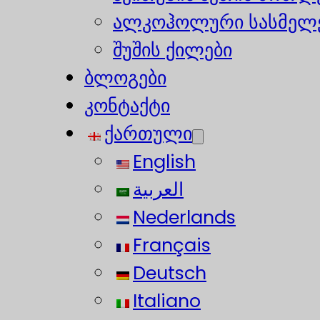
ალკოჰოლური სასმელე
შუშის ქილები
ბლოგები
კონტაქტი
ქართული
English
العربية
Nederlands
Français
Deutsch
Italiano