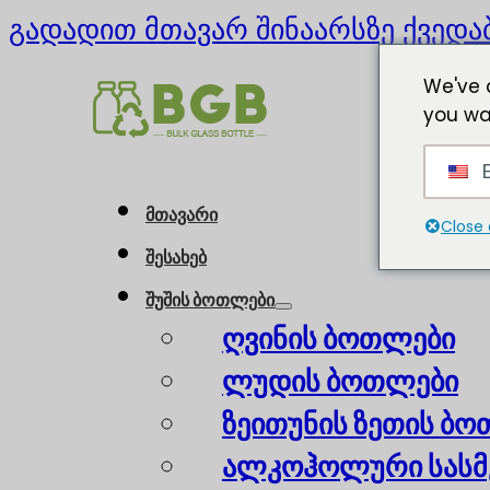
გადადით მთავარ შინაარსზე
ქვედა
We've 
you wa
E
მთავარი
Close 
შესახებ
შუშის ბოთლები
ღვინის ბოთლები
ლუდის ბოთლები
ზეითუნის ზეთის ბ
ალკოჰოლური სასმ