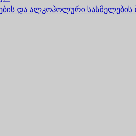
ბის და ალკოჰოლური სასმელების