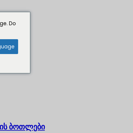
ge. Do
guage
ის ბოთლები