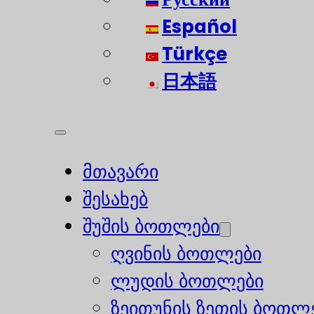
Español
Türkçe
日本語
მთავარი
შესახებ
შუშის ბოთლები
ღვინის ბოთლები
ლუდის ბოთლები
ზეითუნის ზეთის ბოთლ