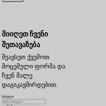
მიიღეთ ჩვენი
შეთავაზება
შეავსეთ ქვემოთ
მოცემული ფორმა და
ჩვენ მალე
დაგიკავშირდებით.
სახელი