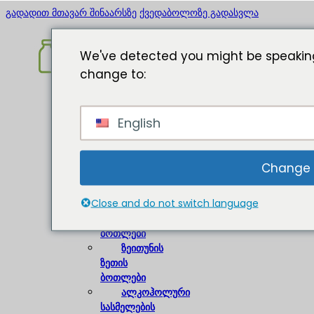
გადადით მთავარ შინაარსზე
ქვედაბოლოზე გადასვლა
We've detected you might be speaking
change to:
მთავარი
English
შესახებ
შუშის
ბოთლები
Change
ღვინის
Close and do not switch language
ბოთლები
ლუდის
ბოთლები
ზეითუნის
ზეთის
ბოთლები
ალკოჰოლური
სასმელების