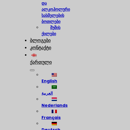
და
ალკოჰოლური
სასმელების
ბოთლები
შუშის
ქილები
ბლოგები
კონტაქტი
ქართული
English
العربية
Nederlands
Français
Deutsch