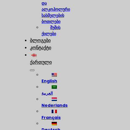
და
ალკოჰოლური
სასმელების
ბოთლები
შუშის
ქილები
ბლოგები
კონტაქტი
ქართული
English
العربية
Nederlands
Français
Deutsch