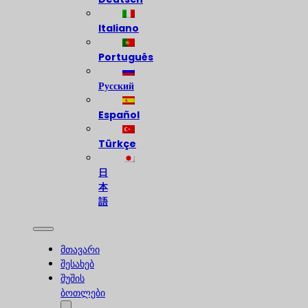
Italiano
Português
Русский
Español
Türkçe
日
本
語
მთავარი
შესახებ
შუშის
ბოთლები