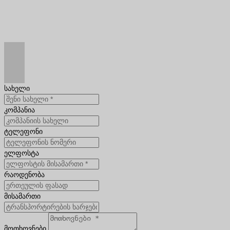
სახელი
კომპანია
ტელეფონი
ელფოსტა
რაოდენობა
მისამართი
მოთხოვნები