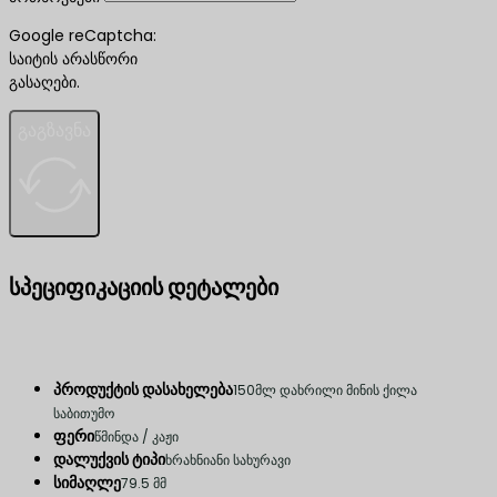
Google reCaptcha:
საიტის არასწორი
გასაღები.
გაგზავნა
სპეციფიკაციის დეტალები
პროდუქტის დასახელება
150მლ დახრილი მინის ქილა
საბითუმო
ფერი
წმინდა / კაჟი
დალუქვის ტიპი
ხრახნიანი სახურავი
სიმაღლე
79.5 მმ