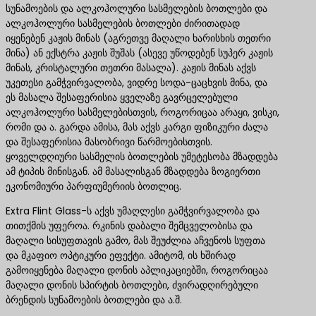
სუნამოების და ალკოჰოლური სასმელების ბოთლები და
ალკოჰოლური სასმელების ბოთლები ძირითადად
იყენებენ კაჟის მინას (აგრეთვე მაღალი ხარისხის თეთრი
მინა) ან ექსტრა კაჟის შუშას (ასევე უწოდებენ სუპერ კაჟის
მინას, კრისტალური თეთრი მასალა). კაჟის მინას აქვს
უკეთესი გამჭვირვალობა, ვიდრე სოდა-ცაცხვის მინა, და
ეს მასალა შესაფერისია ყველაზე გავრცელებული
ალკოჰოლური სასმელებისთვის, როგორიცაა არაყი, ვისკი,
რომი და ა. გარდა ამისა, მას აქვს კარგი ფიზიკური ძალა
და შესაფერისია მასობრივი წარმოებისთვის.
ყოველდღიური სასმელის ბოთლების უმეტესობა მზადდება
ამ ტიპის მინისგან. ამ მასალისგან მზადდება ზოგიერთი
ეკონომიური პარფიუმერიის ბოთლიც.
Extra Flint Glass-ს აქვს უმაღლესი გამჭვირვალობა და
თითქმის უფეროა. რკინის დაბალი შემცველობისა და
მაღალი სისუფთავის გამო, მას შეუძლია აჩვენოს სუფთა
და მკაფიო ოპტიკური ეფექტი. ამიტომ, ის ხშირად
გამოიყენება მაღალი დონის აპლიკაციებში, როგორიცაა
მაღალი დონის სპირტის ბოთლები, ძვირადღირებული
ბრენდის სუნამოების ბოთლები და ა.შ.