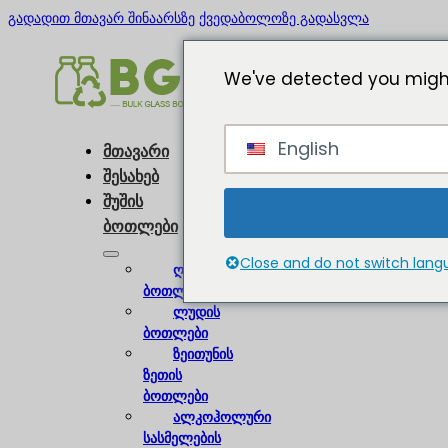
გადადით მთავარ შინაარსზე
ქვედაბოლოზე გადასვლა
We've detected you might
English
მთავარი
შესახებ
შუშის
ბოთლები
Close and do not switch lan
ღვინის
ბოთლები
ლუდის
ბოთლები
ზეითუნის
ზეთის
ბოთლები
ალკოჰოლური
სასმელების