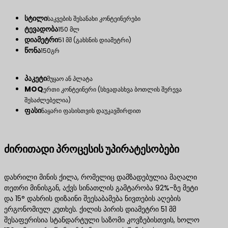
სტილი
საკვების შესანახი კონტეინერები
ტევადობა
150 მლ
დიამეტრი
51 მმ (გახსნის დიამეტრი)
წონა
150გრ
პაკეტი
მუყაო ან პლატა
MOQ
ერთი კონტეინერი (სხვადასხვა ბოთლის შერევა
შესაძლებელია)
ფასი
ნაყარი ფასისთვის დაუკავშირდით
ძირითადი პროცესის უპირატესობები
დახრილი მინის ქილა, რომელიც დამზადებულია მაღალი
თეთრი მინისგან, აქვს სინათლის გამტარობა 92%-ზე მეტი
და 15° დახრის დიზაინი შეესაბამება ნივთების აღების
ერგონომიულ კუთხეს. ქილის პირის დიამეტრი 51 მმ
შესაფერისია სტანდარტული საზომი კოვზებისთვის, ხოლო