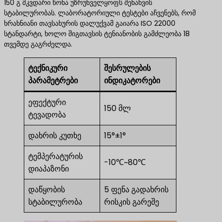
150 გ მკვდარი წონა უზრუნველყოფს შენახვის
სტაბილურობას. ლაბორატორიული ტესტები აჩვენებს, რომ
ხრახნიანი თავსახურის დალუქვამ გაიარა ISO 22000
სტანდარტი, ხოლო შიგთავსის ტენიანობის გამძლეობა 18
თვემდე გაგრძელდა.
ტექნიკური
შესრულების
პარამეტრები
ინდიკატორები
ეფექტური
150 მლ
ტევადობა
დახრის კუთხე
15°±1°
ტემპერატურის
-10℃~80℃
დიაპაზონი
დაწყობის
5 ფენა გადახრის
სტაბილურობა
რისკის გარეშე