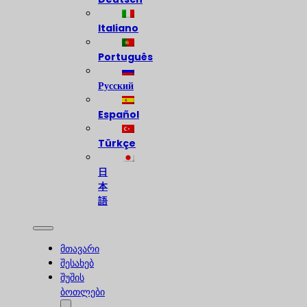
Italiano
Português
Русский
Español
Türkçe
日
本
語
მთავარი
შესახებ
შუშის
ბოთლები