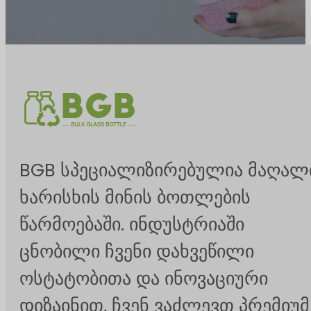
BGB სპეციალიზირებულია მაღალ
ხარისხის მინის ბოთლების
წარმოებაში. ინდუსტრიაში
ცნობილი ჩვენი დახვეწილი
ოსტატობითა და ინოვაციური
დიზაინით, ჩვენ ვაძლევთ პრემიუმ