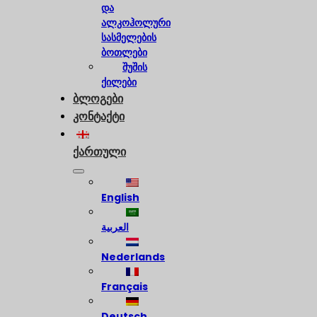
და
ალკოჰოლური
სასმელების
ბოთლები
შუშის
ქილები
ბლოგები
კონტაქტი
ქართული
English
العربية
Nederlands
Français
Deutsch