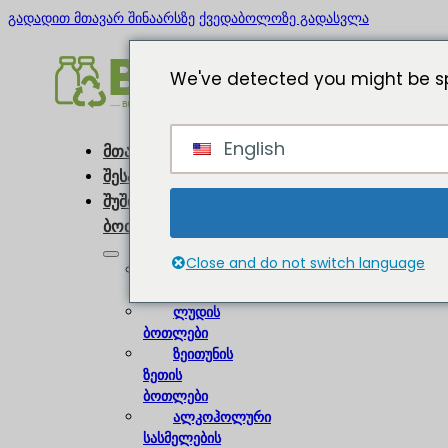
გადადით მთავარ შინაარსზე
ქვედაბოლოზე გადასვლა
We've detected you might be sp
English
მთავარი
შესახებ
შუშის
ბოთლები
Close and do not switch language
ღვინის
ბოთლები
ლუდის
ბოთლები
ზეითუნის
ზეთის
ბოთლები
ალკოჰოლური
სასმელების