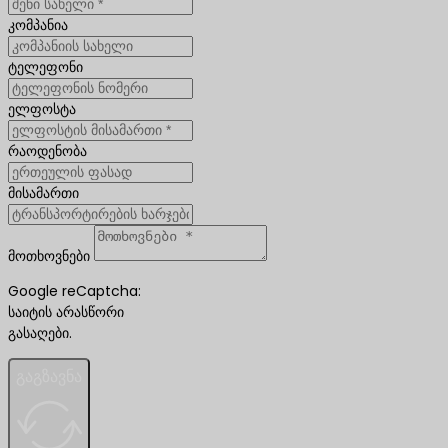
კომპანია
ტელეფონი
ელფოსტა
რაოდენობა
მისამართი
მოთხოვნები
Google reCaptcha:
საიტის არასწორი
გასაღები.
გაგზავნა