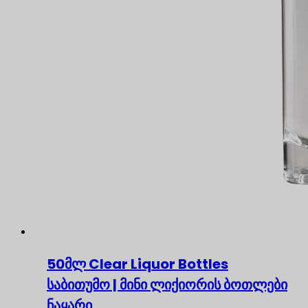
50მლ Clear Liquor Bottles
საბითუმო | მინი ლიქიორის ბოთლები
ნაყარი