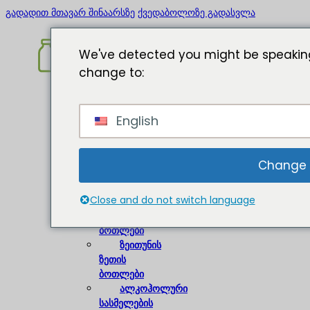
გადადით მთავარ შინაარსზე
ქვედაბოლოზე გადასვლა
We've detected you might be speaking
change to:
მთავარი
English
შესახებ
შუშის
ბოთლები
Change
ღვინის
Close and do not switch language
ბოთლები
ლუდის
ბოთლები
ზეითუნის
ზეთის
ბოთლები
ალკოჰოლური
სასმელების