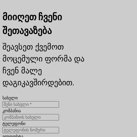
მიიღეთ ჩვენი
შეთავაზება
შეავსეთ ქვემოთ
მოცემული ფორმა და
ჩვენ მალე
დაგიკავშირდებით.
სახელი
კომპანია
ტელეფონი
ელფოსტა