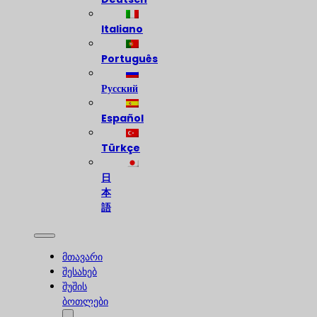
Italiano
Português
Русский
Español
Türkçe
日
本
語
მთავარი
შესახებ
შუშის
ბოთლები