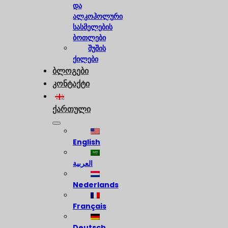
და
ალკოჰოლური
სასმელების
ბოთლები
შუშის
ქილები
ბლოგები
კონტაქტი
ქართული
English
العربية
Nederlands
Français
Deutsch