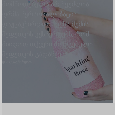
მომწოდებელს არ შეუძლია
ღრმა პერსონალიზაცია.
დაუკავშირდით ჩვენს შუშის
შეფუთვის ექსპერტებს, რომ
მიიღოთ თქვენი მორგებული
შეფუთვის გადაწყვეტა.
დაგვიკავშირდით