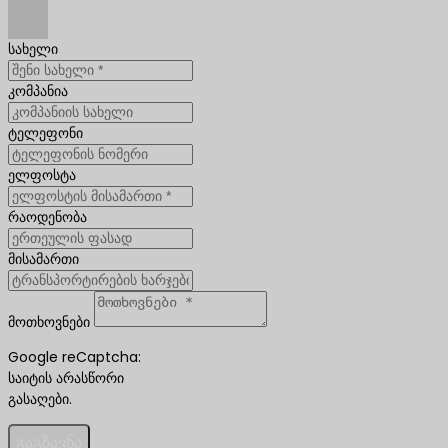
სახელი
კომპანია
ტელეფონი
ელფოსტა
რაოდენობა
მისამართი
მოთხოვნები
Google reCaptcha:
საიტის არასწორი
გასაღები.
გაგზავნა