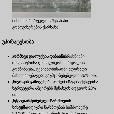
მინის სამზარეულოს შესანახი
კონტეინერების ქარხანა
უპირატესობა
,
ორმაგი დალუქვის დიზაინი
ხრახნიანი
თავსახურისა და სილიკონის რგოლის
კომბინაცია, ტენიანობისადმი მდგრადი
მახასიათებლები გაუმჯობესებულია 35%-ით.
,
სივრცის გამოყენების ოპტიმიზაცია
ექვსკუთხა
სტრუქტურა ამცირებს შენახვის ადგილს 20%-
ით
,
სტანდარტიზებული წარმოების
სისტემა
დღიური წარმოების სიმძლავრე
20,000 ერთეულს აღწევს, რაც შერეული