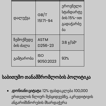
ეროვნული
სტანდარტე
GB/T
დალუქვა
ბის 15%-ით
15171-94
გადაჭარბე
ბა
ზემოქმედე
ASTM
3.8 ჯ/სმ²
ბის ძალა
D256-23
ISO
გამტარობა
93%
9050:2023
საბითუმო თანამშრომლობის პოლიტიკა
,
დონიანი ციტატა
​: 12% ფასდაკლება 100,000
ერთეულის წლიურ შესყიდვებზე, აკრედიტივის
ანგარიშსწორების მხარდაჭერა