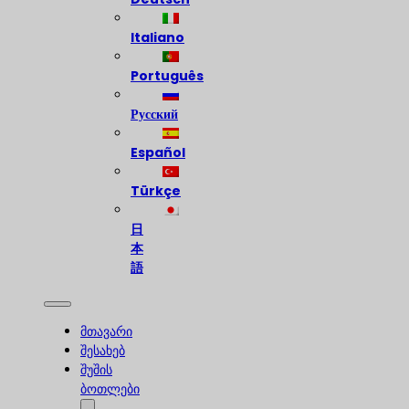
Italiano
Português
Русский
Español
Türkçe
日
本
語
მთავარი
შესახებ
შუშის
ბოთლები