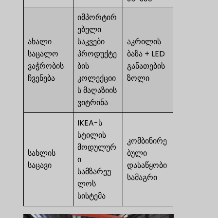
იმპორტირ
ებული
ახალი
საკვები
აკრილის
საცალო
პროდუქტე
ბაზა + LED
ვაჭრობის
ბის
განათების
ჩვენება
კოლექციი
ზოლი
ს მაღაზიის
ვიტრინა
IKEA-ს
სტილის
კომბინირე
მოდულურ
სახლის
ბული
ი
საცავი
დასაწყობი
სამზარეუ
სამაგრი
ლოს
სისტემა