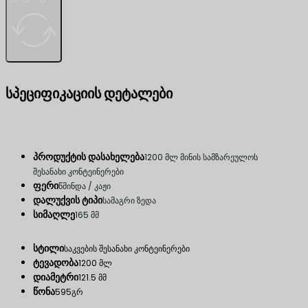
სპეციფიკაციის დეტალები
პროდუქტის დასახელება
1200 მლ მინის სამზარეულოს
შესანახი კონტეინერები
ფერი
წმინდა / კაჟი
დალუქვის ტიპი
სამაგრი ზედა
სიმაღლე
165 მმ
სტილი
საკვების შესანახი კონტეინერები
ტევადობა
1200 მლ
დიამეტრი
121.5 მმ
წონა
595გრ