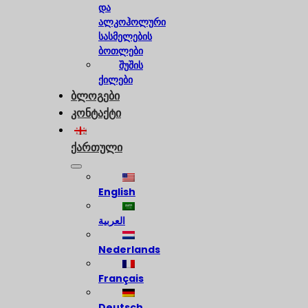
და
ალკოჰოლური
სასმელების
ბოთლები
შუშის
ქილები
ბლოგები
კონტაქტი
ქართული
English
العربية
Nederlands
Français
Deutsch