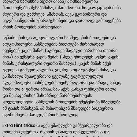
მაღალი ხარისხის თეთრ მინას) მომხმარებლის
მოთხოვნების შესაბამისად. მათ შორის, სოდა-ცაცხვის მინა
ძლიერი და გამძლეა, ამასთან, აქვს ეკონომიური და
ხელმისაწვდომი უპირატესობები და ფართოდ გამოიყენება
მინის ბოთლების წარმოებაში.
სუნამოების და ალკოჰოლური სასმელების ბოთლები და
ალკოჰოლური სასმელების ბოთლები ძირითადად
იყენებენ კაჟის მინას (აგრეთვე მაღალი ხარისხის თეთრი
მინა) ან ექსტრა კაჟის შუშას (ასევე უწოდებენ სუპერ კაჟის
მინას, კრისტალური თეთრი მასალა). კაჟის მინას აქვს
უკეთესი გამჭვირვალობა, ვიდრე სოდა-ცაცხვის მინა, და
ეს მასალა შესაფერისია ყველაზე გავრცელებული
ალკოჰოლური სასმელებისთვის, როგორიცაა არაყი, ვისკი,
რომი და ა. გარდა ამისა, მას აქვს კარგი ფიზიკური ძალა
და შესაფერისია მასობრივი წარმოებისთვის.
ყოველდღიური სასმელის ბოთლების უმეტესობა მზადდება
ამ ტიპის მინისგან. ამ მასალისგან მზადდება ზოგიერთი
ეკონომიური პარფიუმერიის ბოთლიც.
Extra Flint Glass-ს აქვს უმაღლესი გამჭვირვალობა და
თითქმის უფეროა. რკინის დაბალი შემცველობისა და