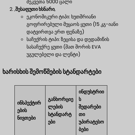
შეკვეთა 5000 ცალი
,
შესაფუთი ხსნარი
,
ეკონომიკური ტიპი: ხუთშრიანი
გოფრირებული მუყაოს ყუთი (15 კგ-იანი
დატვირთვა ერთ ფენაზე)
საჩუქრის ტიპი: ზეცისა და დედამიწის
სასაჩუქრე ყუთი (მათ შორის EVA
უგულებელი და ლენტი)
ხარისხის შემოწმების სტანდარტები
ინდუსტრიი
განხორციე
ს
ინსპექტირ
ლების
შედარები
ების
სტანდარტ
თი
ნივთები
ები
უპირატესო
ბები