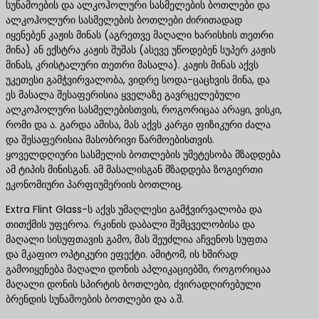
სუნამოების და ალკოჰოლური სასმელების ბოთლები და
ალკოჰოლური სასმელების ბოთლები ძირითადად
იყენებენ კაჟის მინას (აგრეთვე მაღალი ხარისხის თეთრი
მინა) ან ექსტრა კაჟის შუშას (ასევე უწოდებენ სუპერ კაჟის
მინას, კრისტალური თეთრი მასალა). კაჟის მინას აქვს
უკეთესი გამჭვირვალობა, ვიდრე სოდა-ცაცხვის მინა, და
ეს მასალა შესაფერისია ყველაზე გავრცელებული
ალკოჰოლური სასმელებისთვის, როგორიცაა არაყი, ვისკი,
რომი და ა. გარდა ამისა, მას აქვს კარგი ფიზიკური ძალა
და შესაფერისია მასობრივი წარმოებისთვის.
ყოველდღიური სასმელის ბოთლების უმეტესობა მზადდება
ამ ტიპის მინისგან. ამ მასალისგან მზადდება ზოგიერთი
ეკონომიური პარფიუმერიის ბოთლიც.
Extra Flint Glass-ს აქვს უმაღლესი გამჭვირვალობა და
თითქმის უფეროა. რკინის დაბალი შემცველობისა და
მაღალი სისუფთავის გამო, მას შეუძლია აჩვენოს სუფთა
და მკაფიო ოპტიკური ეფექტი. ამიტომ, ის ხშირად
გამოიყენება მაღალი დონის აპლიკაციებში, როგორიცაა
მაღალი დონის სპირტის ბოთლები, ძვირადღირებული
ბრენდის სუნამოების ბოთლები და ა.შ.