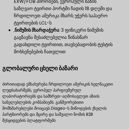
EXW/FOB პირობები, ევროპული ხაზის
საზღვაო ტვირთი პორტში ჩადის 18 დღეში და
ჩრდილოეთ ამერიკა მხარს უჭერს საჰაერო
ტვირთების LCL-ს
,
ნიმუშის მხარდაჭერა
​: 3 ფიზიკური ნიმუშის
გაგზავნა შესაძლებელია წინასწარ
გადახდილი ტვირთით, თავსებადობის ტესტის
მოხსენებების ჩათვლით
გლობალური ცხელი ბაზარი
ძირითადად ემსახურება ჩრდილოეთ ამერიკის ხელნაკეთი
ლუდსახარშებს, ევროპულ პარფიუმერულ
ლაბორატორიებს და სამხრეთ-აღმოსავლეთ აზიის
სანელებლების კომპანიებს. განმეორებითი
მომხმარებლები მოიცავს Diageo-ს მიწოდების ქსელის
პარტნიორებს და მცირე და საშუალო ზომის B2B
შესყიდვების პლატფორმებს