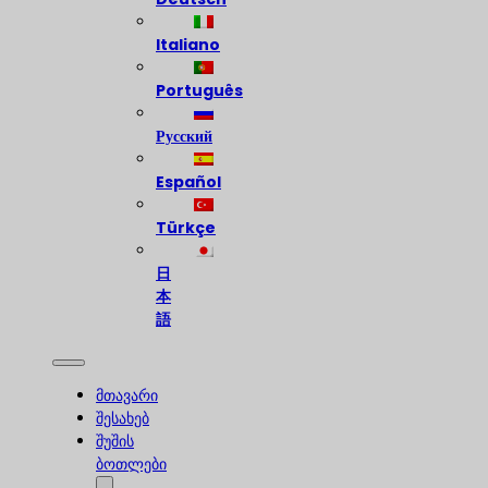
Italiano
Português
Русский
Español
Türkçe
日
本
語
მთავარი
შესახებ
შუშის
ბოთლები