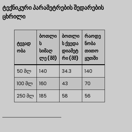
ტექნიკური პარამეტრების შედარების
ცხრილი
ბოთლი
ბოთლი
რაოდე
ტევად
ს
ს ქვედა
ნობა
ობა
სიმაღ
დიამეტ
თითო
ლე (მმ)
რი (მმ)
ყუთში
50 მლ
140
34.3
140
100 მლ
160
43
70
250 მლ
185
58
56