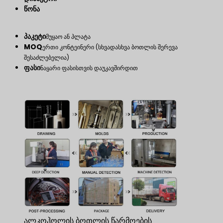
წონა
პაკეტი
მუყაო ან პლატა
MOQ
ერთი კონტეინერი (სხვადასხვა ბოთლის შერევა
შესაძლებელია)
ფასი
ნაყარი ფასისთვის დაუკავშირდით
ალკოჰოლის ბოთლის წარმოების