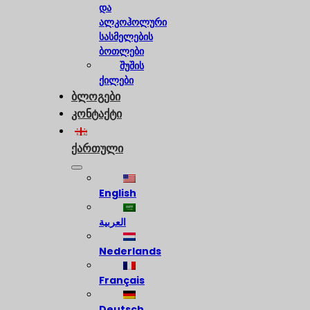
და
ალკოჰოლური
სასმელების
ბოთლები
შუშის
ქილები
ბლოგები
კონტაქტი
ქართული
English
العربية
Nederlands
Français
Deutsch