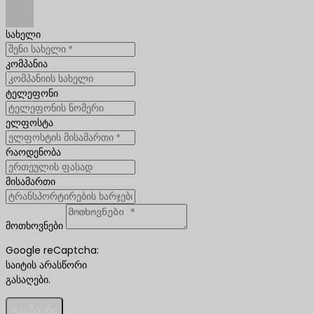
სახელი
კომპანია
ტელეფონი
ელფოსტა
რაოდენობა
მისამართი
მოთხოვნები
Google reCaptcha:
საიტის არასწორი
გასაღები.
გაგზავნა