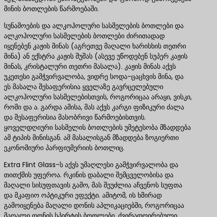
მინის ბოთლების წარმოებაში.
სუნამოების და ალკოჰოლური სასმელების ბოთლები და
ალკოჰოლური სასმელების ბოთლები ძირითადად
იყენებენ კაჟის მინას (აგრეთვე მაღალი ხარისხის თეთრი
მინა) ან ექსტრა კაჟის შუშას (ასევე უწოდებენ სუპერ კაჟის
მინას, კრისტალური თეთრი მასალა). კაჟის მინას აქვს
უკეთესი გამჭვირვალობა, ვიდრე სოდა-ცაცხვის მინა, და
ეს მასალა შესაფერისია ყველაზე გავრცელებული
ალკოჰოლური სასმელებისთვის, როგორიცაა არაყი, ვისკი,
რომი და ა. გარდა ამისა, მას აქვს კარგი ფიზიკური ძალა
და შესაფერისია მასობრივი წარმოებისთვის.
ყოველდღიური სასმელის ბოთლების უმეტესობა მზადდება
ამ ტიპის მინისგან. ამ მასალისგან მზადდება ზოგიერთი
ეკონომიური პარფიუმერიის ბოთლიც.
Extra Flint Glass-ს აქვს უმაღლესი გამჭვირვალობა და
თითქმის უფეროა. რკინის დაბალი შემცველობისა და
მაღალი სისუფთავის გამო, მას შეუძლია აჩვენოს სუფთა
და მკაფიო ოპტიკური ეფექტი. ამიტომ, ის ხშირად
გამოიყენება მაღალი დონის აპლიკაციებში, როგორიცაა
მაღალი დონის სპირტის ბოთლები, ძვირადღირებული