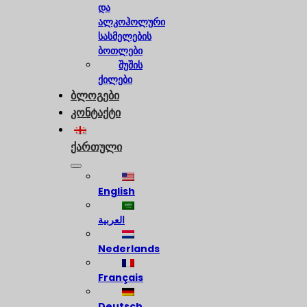
და
ალკოჰოლური
სასმელების
ბოთლები
შუშის
ქილები
ბლოგები
კონტაქტი
ქართული
English
العربية
Nederlands
Français
Deutsch