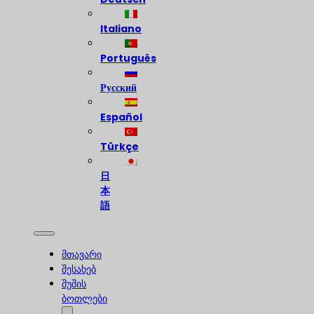
Italiano
Português
Русский
Español
Türkçe
日
本
語
მთავარი
შესახებ
შუშის
ბოთლები