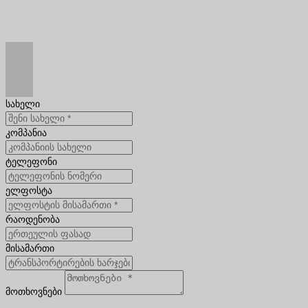
სახელი
კომპანია
ტელეფონი
ელფოსტა
რაოდენობა
მისამართი
მოთხოვნები