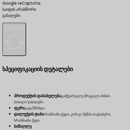
Google reCaptcha:
საიტის არასწორი
გასაღები.
გაგზავნა
სპეციფიკაციის დეტალები
პროდუქტის დასახელება
გამჭვირვალე მრგვალი მინის
ბოთლი საბითუმო
ფერი
კაჟი/წმინდა
დალუქვის ტიპი
ხრახნიანი ქუდი, კორკი, შუშის თავსახური,
ხრახნიანი ქუდი
სიმაღლე