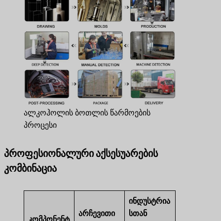
ალკოჰოლის ბოთლის წარმოების
პროცესი
პროფესიონალური აქსესუარების
კომბინაცია
ინდუსტრია
არჩევითი
სთან
კომპონენტ