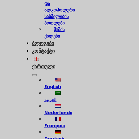
და
ალკოჰოლური
სასმელების
ბოთლები
შუშის
ქილები
ბლოგები
კონტაქტი
ქართული
English
العربية
Nederlands
Français
Deutsch