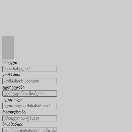
სახელი
კომპანია
ტელეფონი
ელფოსტა
რაოდენობა
მისამართი