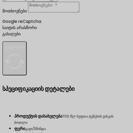
მოთხოვნები
Google reCaptcha:
საიტის არასწორი
გასაღები.
გაგზავნა
სპეციფიკაციის დეტალები
პროდუქტის დასახელება
700 მლ სუფთა ტენესის ვისკის
ბოთლი
ფერი
კაჟი/წმინდა