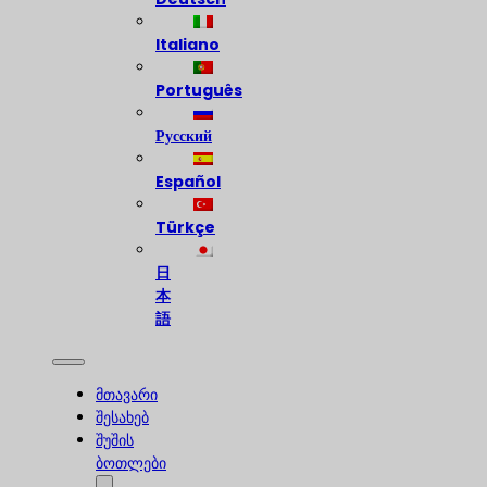
Italiano
Português
Русский
Español
Türkçe
日
本
語
მთავარი
შესახებ
შუშის
ბოთლები