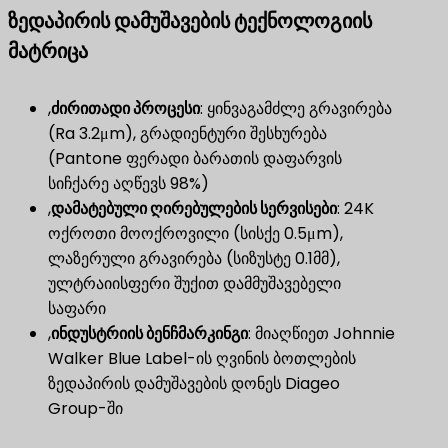
ზედაპირის დამუშავების ტექნოლოგიის
მატრიცა
,
ძირითადი პროცესი
​: ყინვაგამძლე გრავირება
(Ra 3.2μm), გრადიენტური შესხურება
(Pantone ფერადი ბარათის დაფარვის
სიჩქარე აღწევს 98%)
,
დამატებული ღირებულების სერვისები
​: 24K
ოქროთი მოოქროვილი (სისქე 0.5μm),
ლაზერული გრავირება (სიზუსტე 0.1მმ),
ულტრაიისფერი შუქით დამმუშავებელი
საფარი
,
ინდუსტრიის ბენჩმარკინგი
​: მიაღწიეთ Johnnie
Walker Blue Label-ის ღვინის ბოთლების
ზედაპირის დამუშავების დონეს Diageo
Group-ში