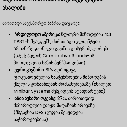
ანალიზი
ძირითადი საექსპორტო ბაზრის დაფარვა:
,
ჩრდილოეთ ამერიკა
​: წლიური მიწოდების 421
TP3T-ს შეადგენს, ძირითადი კლიენტები
არიან რეგიონული ღვინის დისტრიბუტორები
(სპექტაკლის Competitive Brands-ის
პროდუქციის ხაზის ბენჩმარკინგი)
,
ევროკავშირი
​: 31% აღრიცხვა,
ფოკუსირებულია სასტუმროების მიწოდების
ქსელის კომპანიების მომსახურებაზე (იხილეთ
Minibar Systems შესყიდვის სტანდარტები)
,
აზია წყნარი ოკეანე
​: 27%, ძირითადად
მიმართულია უბაჟო მაღაზიის არხებზე
(მსგავსია DFS ჯგუფის შესყიდვის
საჭიროებებისა)