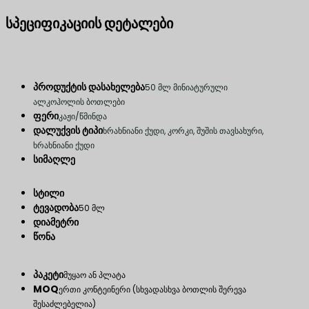
სპეციფიკაციის დეტალები
პროდუქტის დასახელება
50 მლ მინიატურული
ალკოჰოლის ბოთლები
ფერი
კაჟი/წმინდა
დალუქვის ტიპი
ხრახნიანი ქუდი, კორკი, შუშის თავსახური,
ხრახნიანი ქუდი
სიმაღლე
სტილი
ტევადობა
50 მლ
დიამეტრი
წონა
პაკეტი
მუყაო ან პლატა
MOQ
ერთი კონტეინერი (სხვადასხვა ბოთლის შერევა
შესაძლებელია)