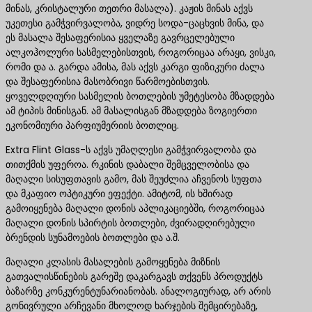
მინას, კრისტალური თეთრი მასალა). კაჟის მინას აქვს
უკეთესი გამჭვირვალობა, ვიდრე სოდა-ცაცხვის მინა, და
ეს მასალა შესაფერისია ყველაზე გავრცელებული
ალკოჰოლური სასმელებისთვის, როგორიცაა არაყი, ვისკი,
რომი და ა. გარდა ამისა, მას აქვს კარგი ფიზიკური ძალა
და შესაფერისია მასობრივი წარმოებისთვის.
ყოველდღიური სასმელის ბოთლების უმეტესობა მზადდება
ამ ტიპის მინისგან. ამ მასალისგან მზადდება ზოგიერთი
ეკონომიური პარფიუმერიის ბოთლიც.
Extra Flint Glass-ს აქვს უმაღლესი გამჭვირვალობა და
თითქმის უფეროა. რკინის დაბალი შემცველობისა და
მაღალი სისუფთავის გამო, მას შეუძლია აჩვენოს სუფთა
და მკაფიო ოპტიკური ეფექტი. ამიტომ, ის ხშირად
გამოიყენება მაღალი დონის აპლიკაციებში, როგორიცაა
მაღალი დონის სპირტის ბოთლები, ძვირადღირებული
ბრენდის სუნამოების ბოთლები და ა.შ.
მაღალი კლასის მასალების გამოყენება მიზნის
გათვალისწინების გარეშე დაკარგავს თქვენს პროდუქტს
ბაზარზე კონკურენტუნარიანობას. ანალოგიურად, არ არის
გონივრული არჩევანი მხოლოდ ხარჯების შემცირებაზე,