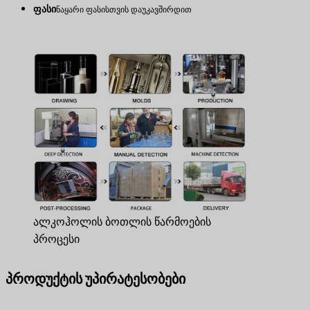
ფასი
ნაყარი ფასისთვის დაუკავშირდით
ალკოჰოლის ბოთლის წარმოების
პროცესი
პროდუქტის უპირატესობები