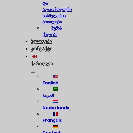
და
ალკოჰოლური
სასმელების
ბოთლები
შუშის
ქილები
ბლოგები
კონტაქტი
ქართული
English
العربية
Nederlands
Français
Deutsch