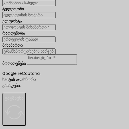
ტელეფონი
ელფოსტა
რაოდენობა
მისამართი
მოთხოვნები
Google reCaptcha:
საიტის არასწორი
გასაღები.
გაგზავნა