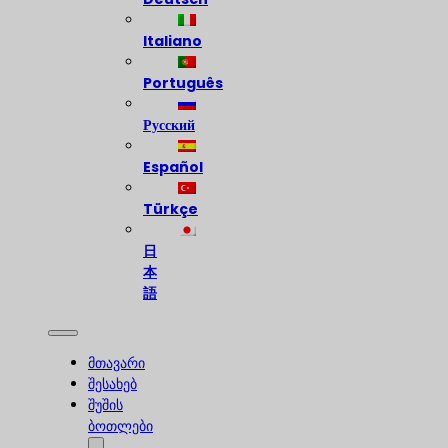
Italiano
Português
Русский
Español
Türkçe
日
本
語
მთავარი
შესახებ
შუშის
ბოთლები