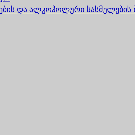
ბის და ალკოჰოლური სასმელების