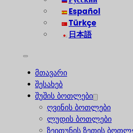
Español
Türkçe
日本語
მთავარი
შესახებ
შუშის ბოთლები
ღვინის ბოთლები
ლუდის ბოთლები
ზეითუნის ზეთის ბოთლ