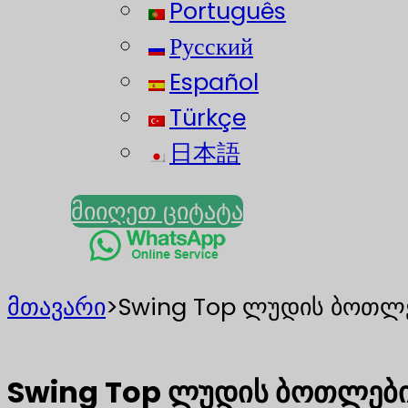
Português
Русский
Español
Türkçe
日本語
მიიღეთ ციტატა
მთავარი
>
Swing Top ლუდის ბოთლებ
Swing Top ლუდის ბოთლები 