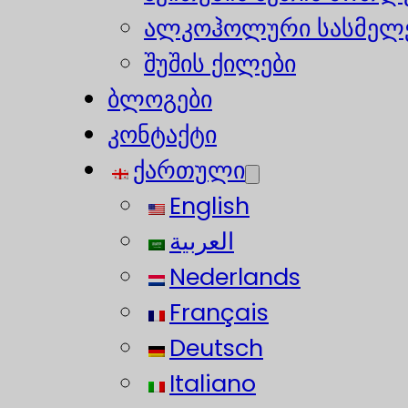
ალკოჰოლური სასმელე
შუშის ქილები
ბლოგები
კონტაქტი
ქართული
English
العربية
Nederlands
Français
Deutsch
Italiano