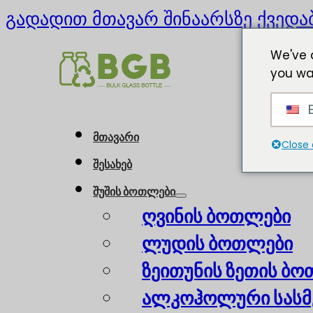
გადადით მთავარ შინაარსზე
ქვედა
We've 
you wa
E
მთავარი
Close 
შესახებ
შუშის ბოთლები
ღვინის ბოთლები
ლუდის ბოთლები
ზეითუნის ზეთის ბ
ალკოჰოლური სასმ