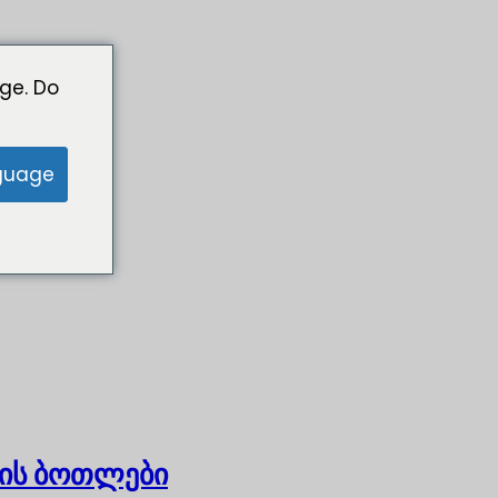
ge. Do
guage
ის ბოთლები