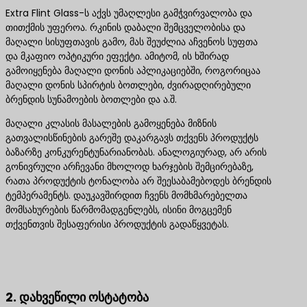
Extra Flint Glass-ს აქვს უმაღლესი გამჭვირვალობა და
თითქმის უფეროა. რკინის დაბალი შემცველობისა და
მაღალი სისუფთავის გამო, მას შეუძლია აჩვენოს სუფთა
და მკაფიო ოპტიკური ეფექტი. ამიტომ, ის ხშირად
გამოიყენება მაღალი დონის აპლიკაციებში, როგორიცაა
მაღალი დონის სპირტის ბოთლები, ძვირადღირებული
ბრენდის სუნამოების ბოთლები და ა.შ.
მაღალი კლასის მასალების გამოყენება მიზნის
გათვალისწინების გარეშე დაკარგავს თქვენს პროდუქტს
ბაზარზე კონკურენტუნარიანობას. ანალოგიურად, არ არის
გონივრული არჩევანი მხოლოდ ხარჯების შემცირებაზე,
რათა პროდუქტის ტონალობა არ შეესაბამებოდეს ბრენდის
ტემპერამენტს. დაუკავშირდით ჩვენს მომხმარებელთა
მომსახურების წარმომადგენლებს, ისინი მოგცემენ
თქვენთვის შესაფერისი პროდუქტის გადაწყვეტას.
დაგვიკავშირდით საუკეთესო პროდუქტის
გადაწყვეტილებებისთვის
2. დახვეწილი ოსტატობა