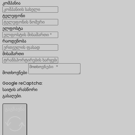
კომპანია
ტელეფონი
ელფოსტა
რაოდენობა
მისამართი
მოთხოვნები
Google reCaptcha:
საიტის არასწორი
გასაღები.
გაგზავნა