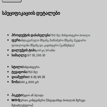
სპეციფიკაციის დეტალები
პროდუქტის დასახელება
750 მლ შინდისფერი ბოთლი
ფერი
ანტიკვარული მწვანე, შამპანური მწვანე, მკვდარი
ფოთლოვანი მწვანე და კაჟისფერი (გაწმენდა)
დალუქვის ტიპი
კორკი, ხრახნი
სიმაღლე
297 მმ, 295 მმ
სტილი
შინდისფერი
ტევადობა
750 მლ
დიამეტრი
81.6 მმ, 85 მმ
წონა
540 გ, 600 გრ
პაკეტი
მუყაო ან პლატა
MOQ
ერთი კონტეინერი (სხვადასხვა ბოთლის შერევა
შესაძლებელია)