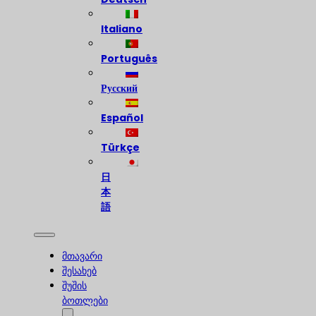
Italiano
Português
Русский
Español
Türkçe
日
本
語
მთავარი
შესახებ
შუშის
ბოთლები