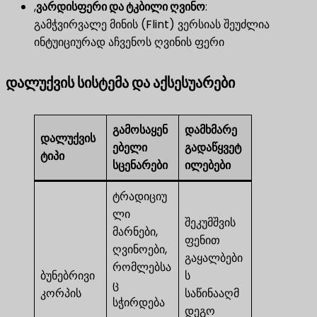
,
ვარდისფერი და ტკბილი ღვინო
​:
გამჭვირვალე მინის (Flint) ვერსიას შეუძლია
ინტუიციურად აჩვენოს ღვინის ფერი
დალუქვის სისტემა და აქსესუარები
გამოსაყენ
დამხმარე
დალუქვის
ებელი
გადაწყვეტ
ტიპი
სცენარები
ილებები
ტრადიციუ
ლი
შეკუმშვის
მარნები,
ფენით
ღვინოები,
გაყალბები
რომლებსა
ბუნებრივი
ს
ც
კორპის
საწინააღმ
სჭირდება
დეგო