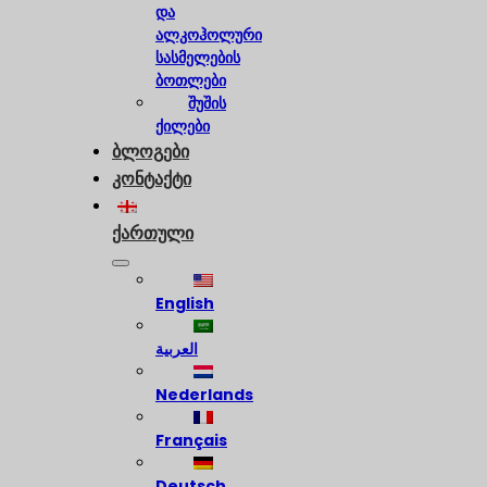
და
ალკოჰოლური
სასმელების
ბოთლები
შუშის
ქილები
ბლოგები
კონტაქტი
ქართული
English
العربية
Nederlands
Français
Deutsch