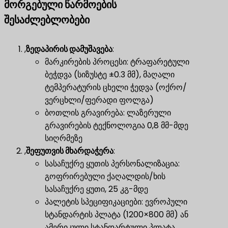
მორგებული წარმოების
შესაძლებლობები
,
ზედაპირის დამუშავება
:
მარკირების პროცესი: ტრაფარეტული
ბეჭდვა (სიზუსტე ±0.3 მმ), მაღალი
ტემპერატურის ცხელი ჭედვა (ოქრო/
ვერცხლი/ფერადი ფოლგა)
ბოთლის გრავირება: ლაზერული
გრავირების ტექნოლოგია 0,8 მმ-მდე
სიღრმეზე
,
შეფუთვის მხარდაჭერა
:
სასაჩუქრე ყუთის პერსონალიზაცია:
გოფრირებული ქაღალდის/ხის
სასაჩუქრე ყუთი, 25 კგ-მდე
პალეტის სპეციფიკაციები: ევროპული
სტანდარტის პლატა (1200×800 მმ) ან
ამერიკული სტანდარტული პლატა