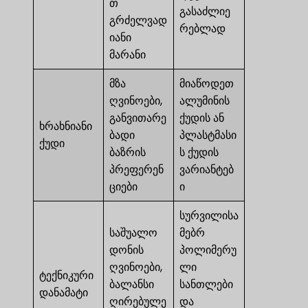
თ
გასაძლიე
გრძელვად
რებლად
იანი
მარანი
მზა
მიაწოდეთ
ღვინოები,
ალუმინის
განვითარე
ქუდის ან
ხრახნიანი
ბადი
პლასტმასი
ქუდი
ბაზრის
ს ქუდის
პრეფერენ
ვარიანტებ
ციები
ი
სურვილისა
საშუალო
მებრ
დონის
პოლიმერუ
ღვინოები,
ლი
ტექნიკური
ბალანსი
სანთლები
დანამატი
ღირებულე
და