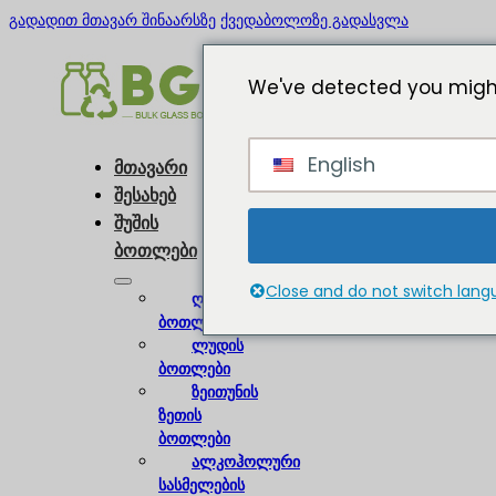
გადადით მთავარ შინაარსზე
ქვედაბოლოზე გადასვლა
We've detected you might
English
მთავარი
შესახებ
შუშის
ბოთლები
Close and do not switch lan
ღვინის
ბოთლები
ლუდის
ბოთლები
ზეითუნის
ზეთის
ბოთლები
ალკოჰოლური
სასმელების