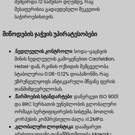
შემცირდა 12 სამუშაო დღემდე, რაც
შესაფერისია გადაუდებელი შეკვეთის
საჭიროებისთვის.
მიწოდების ჯაჭვის უპირატესობები
,
ნედლეულის კონტროლი
​: სოდა-ცაცხვის
მინის ნედლეულის გამოყენებით Caofeidian,
Hebei-დან, რკინის ოქსიდის შემცველობა
სტაბილურია 0.08-0.12% დიაპაზონში, რაც
უზრუნველყოფს ანტიკვარული მწვანე ფერის
თანმიმდევრულობას.
,
წარმოების სტანდარტები
​: დანერგეთ ISO 9001
და BRC სურსათის უვნებლობის გლობალური
ორმაგი სერტიფიცირების სისტემა, ბოთლის
კორპუსის კომპრესიული ძალა ≥1.2MPa.
,
გლობალური ლოჯისტიკა
​: დაამყარეთ
გრძელვადიანი თანამშრომლობა Maersk-