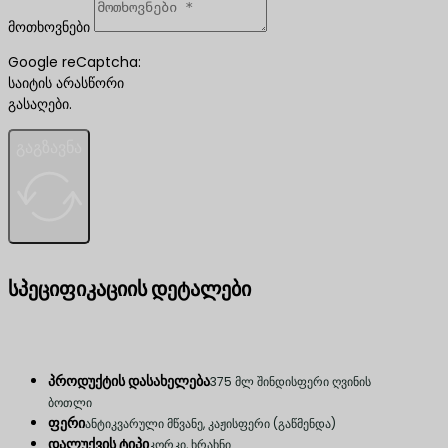
მოთხოვნები
Google reCaptcha:
საიტის არასწორი
გასაღები.
გაგზავნა
სპეციფიკაციის დეტალები
პროდუქტის დასახელება
375 მლ შინდისფერი ღვინის
ბოთლი
ფერი
ანტიკვარული მწვანე, კაჟისფერი (გაწმენდა)
დალუქვის ტიპი
კორკი, ხრახნი