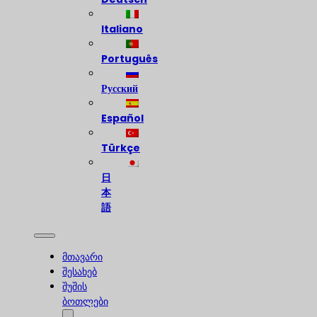
Italiano
Português
Русский
Español
Türkçe
日
本
語
მთავარი
შესახებ
შუშის
ბოთლები