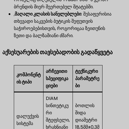
ბრენდის მიერ შეერთებულ შტატებში.
,
მაღალი კლასის სანელებლები
​: შესაფერისია
თხევადი საკვების ბუტიკის შეფუთვის
საჭიროებებისთვის, როგორიცაა ზეითუნის
ზეთი და ბალზამიანი ძმარი.
აქსესუარების თავსებადობის გადაწყვეტა
არჩევითი
ტექნიკური
კომპონენტ
სპეციფიკა
პარამეტრე
ის ტიპი
ციები
ბი
DIAM
სინთეტიკუ
ბოთლის
რი
შიდა
დალუქვის
შტეფსელი,
დიამეტრი
სისტემა
ხრახნიანი
18,5მმ±0,3მ