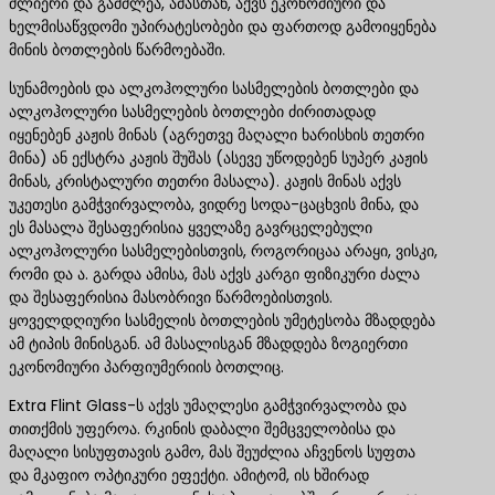
ძლიერი და გამძლეა, ამასთან, აქვს ეკონომიური და
ხელმისაწვდომი უპირატესობები და ფართოდ გამოიყენება
მინის ბოთლების წარმოებაში.
სუნამოების და ალკოჰოლური სასმელების ბოთლები და
ალკოჰოლური სასმელების ბოთლები ძირითადად
იყენებენ კაჟის მინას (აგრეთვე მაღალი ხარისხის თეთრი
მინა) ან ექსტრა კაჟის შუშას (ასევე უწოდებენ სუპერ კაჟის
მინას, კრისტალური თეთრი მასალა). კაჟის მინას აქვს
უკეთესი გამჭვირვალობა, ვიდრე სოდა-ცაცხვის მინა, და
ეს მასალა შესაფერისია ყველაზე გავრცელებული
ალკოჰოლური სასმელებისთვის, როგორიცაა არაყი, ვისკი,
რომი და ა. გარდა ამისა, მას აქვს კარგი ფიზიკური ძალა
და შესაფერისია მასობრივი წარმოებისთვის.
ყოველდღიური სასმელის ბოთლების უმეტესობა მზადდება
ამ ტიპის მინისგან. ამ მასალისგან მზადდება ზოგიერთი
ეკონომიური პარფიუმერიის ბოთლიც.
Extra Flint Glass-ს აქვს უმაღლესი გამჭვირვალობა და
თითქმის უფეროა. რკინის დაბალი შემცველობისა და
მაღალი სისუფთავის გამო, მას შეუძლია აჩვენოს სუფთა
და მკაფიო ოპტიკური ეფექტი. ამიტომ, ის ხშირად