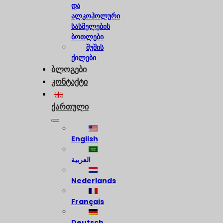
და
ალკოჰოლური
სასმელების
ბოთლები
შუშის
ქილები
ბლოგები
კონტაქტი
ქართული
English
العربية
Nederlands
Français
Deutsch