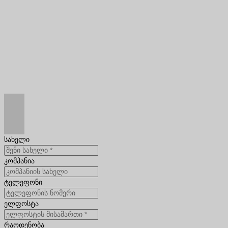
სახელი
კომპანია
ტელეფონი
ელფოსტა
რაოდენობა