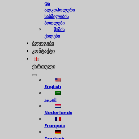
და
ალკოჰოლური
სასმელების
ბოთლები
შუშის
ქილები
ბლოგები
კონტაქტი
ქართული
English
العربية
Nederlands
Français
Deutsch