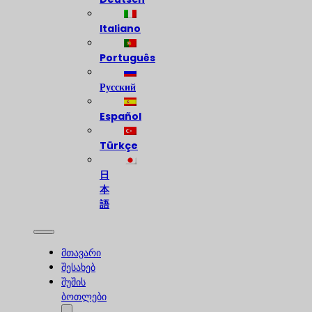
Italiano
Português
Русский
Español
Türkçe
日
本
語
მთავარი
შესახებ
შუშის
ბოთლები