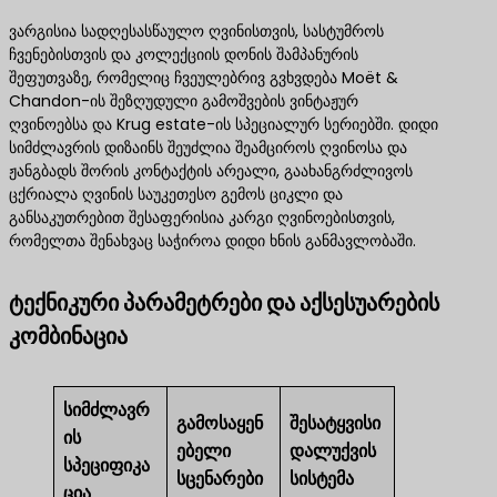
ვარგისია სადღესასწაულო ღვინისთვის, სასტუმროს
ჩვენებისთვის და კოლექციის დონის შამპანურის
შეფუთვაზე, რომელიც ჩვეულებრივ გვხვდება Moët &
Chandon-ის შეზღუდული გამოშვების ვინტაჟურ
ღვინოებსა და Krug estate-ის სპეციალურ სერიებში. დიდი
სიმძლავრის დიზაინს შეუძლია შეამციროს ღვინოსა და
ჟანგბადს შორის კონტაქტის არეალი, გაახანგრძლივოს
ცქრიალა ღვინის საუკეთესო გემოს ციკლი და
განსაკუთრებით შესაფერისია კარგი ღვინოებისთვის,
რომელთა შენახვაც საჭიროა დიდი ხნის განმავლობაში.
ტექნიკური პარამეტრები და აქსესუარების
კომბინაცია
სიმძლავრ
გამოსაყენ
შესატყვისი
ის
ებელი
დალუქვის
სპეციფიკა
სცენარები
სისტემა
ცია