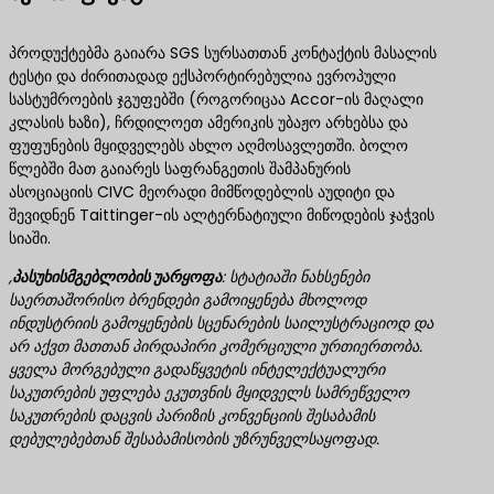
პროდუქტებმა გაიარა SGS სურსათთან კონტაქტის მასალის
ტესტი და ძირითადად ექსპორტირებულია ევროპული
სასტუმროების ჯგუფებში (როგორიცაა Accor-ის მაღალი
კლასის ხაზი), ჩრდილოეთ ამერიკის უბაჟო არხებსა და
ფუფუნების მყიდველებს ახლო აღმოსავლეთში. ბოლო
წლებში მათ გაიარეს საფრანგეთის შამპანურის
ასოციაციის CIVC მეორადი მიმწოდებლის აუდიტი და
შევიდნენ Taittinger-ის ალტერნატიული მიწოდების ჯაჭვის
სიაში.
,
პასუხისმგებლობის უარყოფა
​: სტატიაში ნახსენები
საერთაშორისო ბრენდები გამოიყენება მხოლოდ
ინდუსტრიის გამოყენების სცენარების საილუსტრაციოდ და
არ აქვთ მათთან პირდაპირი კომერციული ურთიერთობა.
ყველა მორგებული გადაწყვეტის ინტელექტუალური
საკუთრების უფლება ეკუთვნის მყიდველს სამრეწველო
საკუთრების დაცვის პარიზის კონვენციის შესაბამის
დებულებებთან შესაბამისობის უზრუნველსაყოფად.