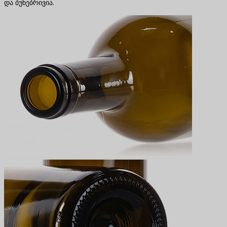
და ბუნებრივია.