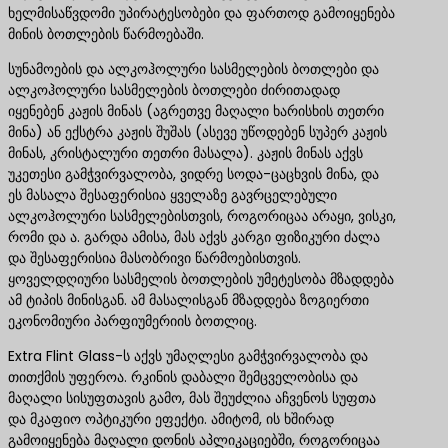
ხელმისაწვდომი უპირატესობები და ფართოდ გამოიყენება
მინის ბოთლების წარმოებაში.
სუნამოების და ალკოჰოლური სასმელების ბოთლები და
ალკოჰოლური სასმელების ბოთლები ძირითადად
იყენებენ კაჟის მინას (აგრეთვე მაღალი ხარისხის თეთრი
მინა) ან ექსტრა კაჟის შუშას (ასევე უწოდებენ სუპერ კაჟის
მინას, კრისტალური თეთრი მასალა). კაჟის მინას აქვს
უკეთესი გამჭვირვალობა, ვიდრე სოდა-ცაცხვის მინა, და
ეს მასალა შესაფერისია ყველაზე გავრცელებული
ალკოჰოლური სასმელებისთვის, როგორიცაა არაყი, ვისკი,
რომი და ა. გარდა ამისა, მას აქვს კარგი ფიზიკური ძალა
და შესაფერისია მასობრივი წარმოებისთვის.
ყოველდღიური სასმელის ბოთლების უმეტესობა მზადდება
ამ ტიპის მინისგან. ამ მასალისგან მზადდება ზოგიერთი
ეკონომიური პარფიუმერიის ბოთლიც.
Extra Flint Glass-ს აქვს უმაღლესი გამჭვირვალობა და
თითქმის უფეროა. რკინის დაბალი შემცველობისა და
მაღალი სისუფთავის გამო, მას შეუძლია აჩვენოს სუფთა
და მკაფიო ოპტიკური ეფექტი. ამიტომ, ის ხშირად
გამოიყენება მაღალი დონის აპლიკაციებში, როგორიცაა