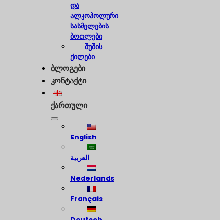
და
ალკოჰოლური
სასმელების
ბოთლები
შუშის
ქილები
ბლოგები
კონტაქტი
ქართული
English
العربية
Nederlands
Français
Deutsch