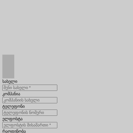
სახელი
კომპანია
ტელეფონი
ელფოსტა
რაოდენობა