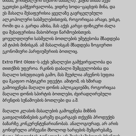
მინას, კრისტალური თეთრი მასალა). კაჟის მინას აქვს
უკეთესი გამჭვირვალობა, ვიდრე სოდა-ცაცხვის მინა, და
ეს მასალა შესაფერისია ყველაზე გავრცელებული
ალკოჰოლური სასმელებისთვის, როგორიცაა არაყი, ვისკი,
რომი და ა. გარდა ამისა, მას აქვს კარგი ფიზიკური ძალა
და შესაფერისია მასობრივი წარმოებისთვის.
ყოველდღიური სასმელის ბოთლების უმეტესობა მზადდება
ამ ტიპის მინისგან. ამ მასალისგან მზადდება ზოგიერთი
ეკონომიური პარფიუმერიის ბოთლიც.
Extra Flint Glass-ს აქვს უმაღლესი გამჭვირვალობა და
თითქმის უფეროა. რკინის დაბალი შემცველობისა და
მაღალი სისუფთავის გამო, მას შეუძლია აჩვენოს სუფთა
და მკაფიო ოპტიკური ეფექტი. ამიტომ, ის ხშირად
გამოიყენება მაღალი დონის აპლიკაციებში, როგორიცაა
მაღალი დონის სპირტის ბოთლები, ძვირადღირებული
ბრენდის სუნამოების ბოთლები და ა.შ.
მაღალი კლასის მასალების გამოყენება მიზნის
გათვალისწინების გარეშე დაკარგავს თქვენს პროდუქტს
ბაზარზე კონკურენტუნარიანობას. ანალოგიურად, არ არის
გონივრული არჩევანი მხოლოდ ხარჯების შემცირებაზე,