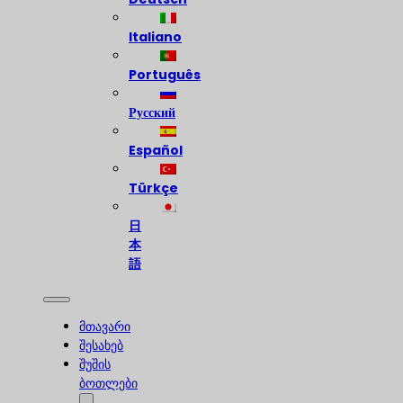
Italiano
Português
Русский
Español
Türkçe
日
本
語
მთავარი
შესახებ
შუშის
ბოთლები