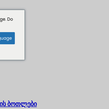
ge. Do
guage
ის ბოთლები