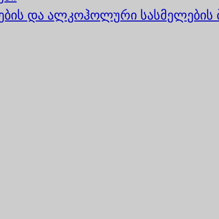
ბის და ალკოჰოლური სასმელების