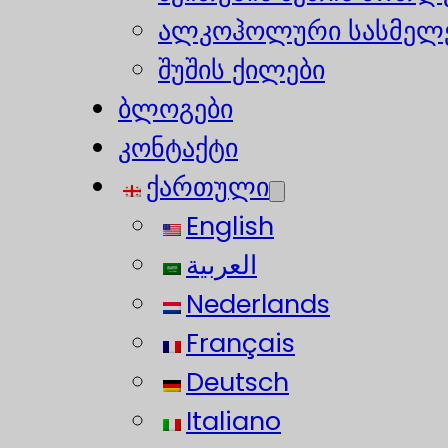
ალკოჰოლური სასმელე
შუშის ქილები
ბლოგები
კონტაქტი
ქართული
English
العربية
Nederlands
Français
Deutsch
Italiano