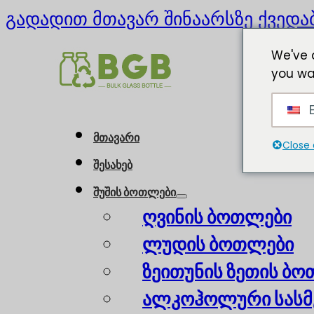
გადადით მთავარ შინაარსზე
ქვედა
We've 
you wa
E
მთავარი
Close 
შესახებ
შუშის ბოთლები
ღვინის ბოთლები
ლუდის ბოთლები
ზეითუნის ზეთის ბ
ალკოჰოლური სასმ