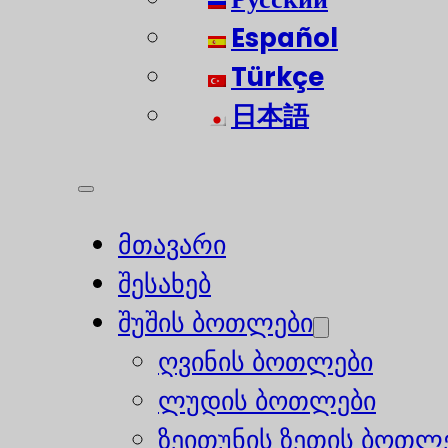
Español
Türkçe
日本語
მთავარი
შესახებ
შუშის ბოთლები
ღვინის ბოთლები
ლუდის ბოთლები
ზეითუნის ზეთის ბოთლ