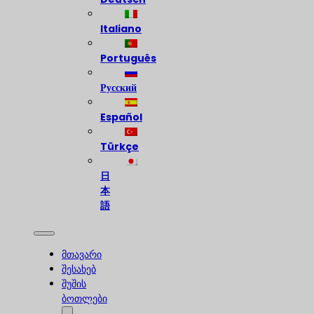
Italiano
Português
Русский
Español
Türkçe
日
本
語
მთავარი
შესახებ
შუშის
ბოთლები