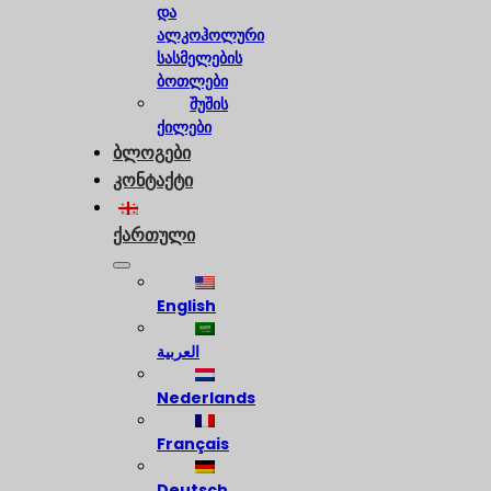
და
ალკოჰოლური
სასმელების
ბოთლები
შუშის
ქილები
ბლოგები
კონტაქტი
ქართული
English
العربية
Nederlands
Français
Deutsch