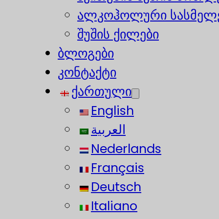
ალკოჰოლური სასმელე
შუშის ქილები
ბლოგები
კონტაქტი
ქართული
English
العربية
Nederlands
Français
Deutsch
Italiano