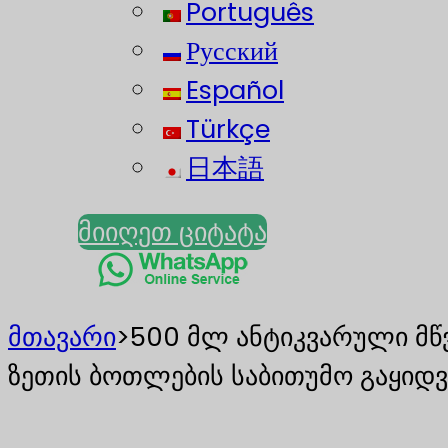
Português
Русский
Español
Türkçe
日本語
მიიღეთ ციტატა
მთავარი
>
500 მლ ანტიკვარული მწვ
ზეთის ბოთლების საბითუმო გაყიდვ