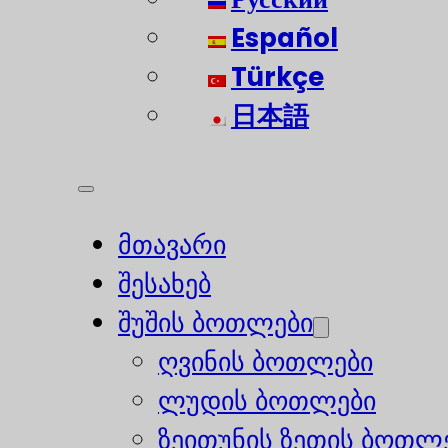
Español
Türkçe
日本語
მთავარი
შესახებ
შუშის ბოთლები
ღვინის ბოთლები
ლუდის ბოთლები
ზეითუნის ზეთის ბოთლ