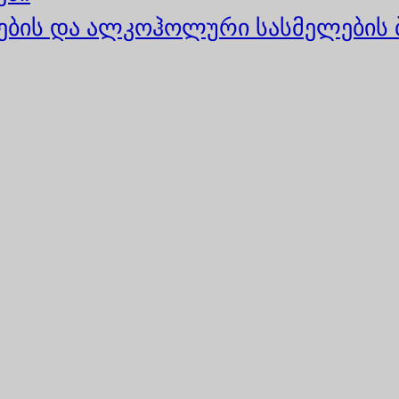
ბის და ალკოჰოლური სასმელების