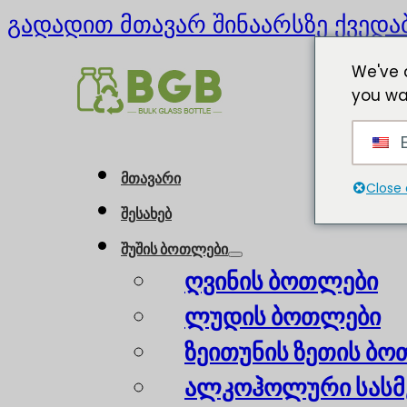
გადადით მთავარ შინაარსზე
ქვედა
We've 
you wa
E
მთავარი
Close 
შესახებ
შუშის ბოთლები
ღვინის ბოთლები
ლუდის ბოთლები
ზეითუნის ზეთის ბ
ალკოჰოლური სასმ