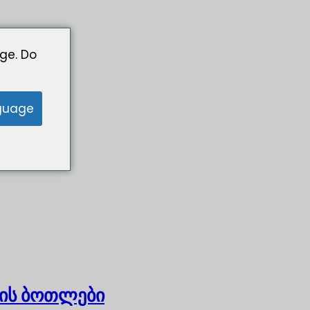
ge. Do
guage
ის ბოთლები