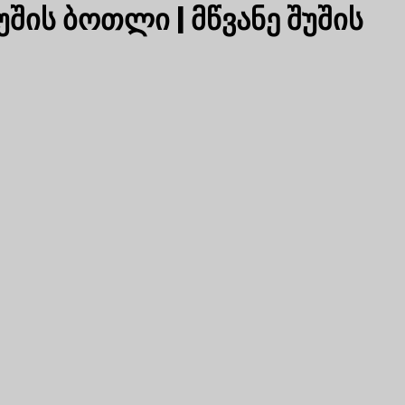
შის ბოთლი | მწვანე შუშის