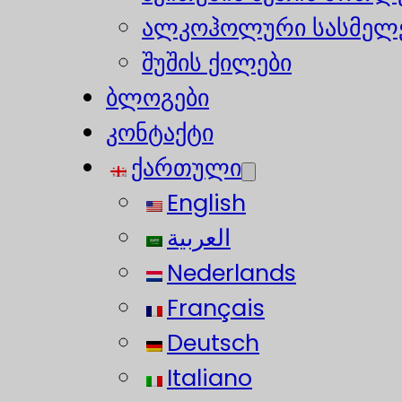
ალკოჰოლური სასმელე
შუშის ქილები
ბლოგები
კონტაქტი
ქართული
English
العربية
Nederlands
Français
Deutsch
Italiano