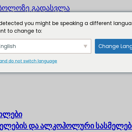
ბოლოზე გადასვლა
detected you might be speaking a different langua
nt to change to:
nglish
Change Lan
and do not switch language
ოთლები
ელების და ალკოჰოლური სასმელებ