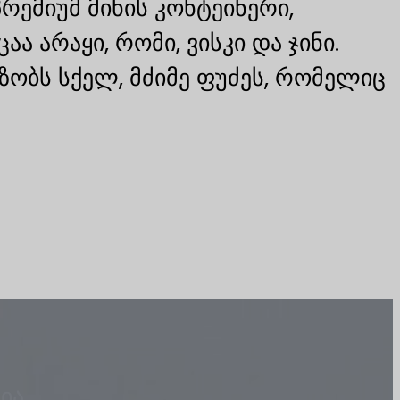
ემიუმ მინის კონტეინერი,
არაყი, რომი, ვისკი და ჯინი.
ზობს სქელ, მძიმე ფუძეს, რომელიც
ია.