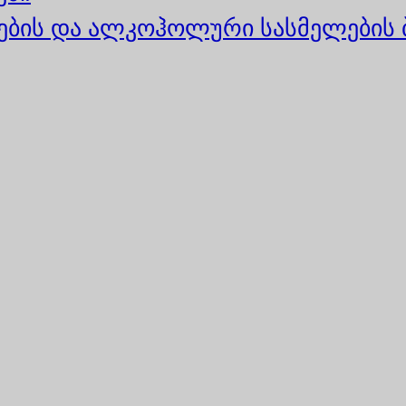
ბის და ალკოჰოლური სასმელების