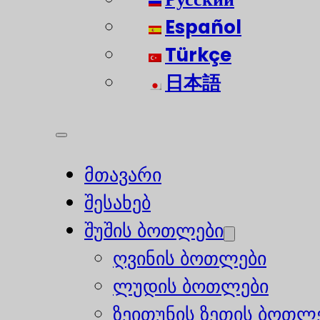
Español
Türkçe
日本語
მთავარი
შესახებ
შუშის ბოთლები
ღვინის ბოთლები
ლუდის ბოთლები
ზეითუნის ზეთის ბოთლ