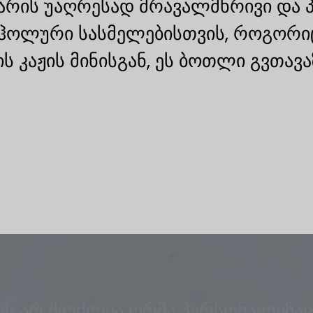
ის უაღრესად მრავალმხრივი და პრ
ლური სასმელებისთვის, როგორიცაა 
 კაჟის მინისგან, ეს ბოთლი გვთავა
ს არ შეუძლია ღრმა პერსონალიზაც