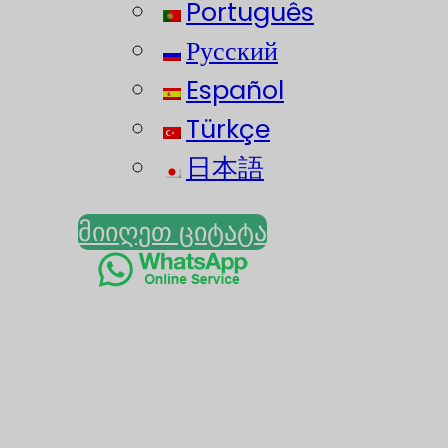
Português
Русский
Español
Türkçe
日本語
მიიღეთ ციტატა