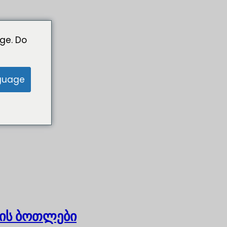
ge. Do
guage
ის ბოთლები