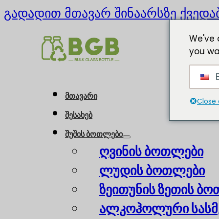
გადადით მთავარ შინაარსზე
ქვედა
We've 
you wa
E
მთავარი
Close 
შესახებ
შუშის ბოთლები
ღვინის ბოთლები
ლუდის ბოთლები
ზეითუნის ზეთის ბ
ალკოჰოლური სასმ