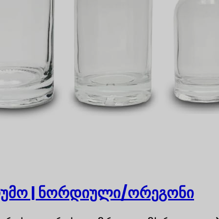
უმო | ნორდიული/ორეგონი