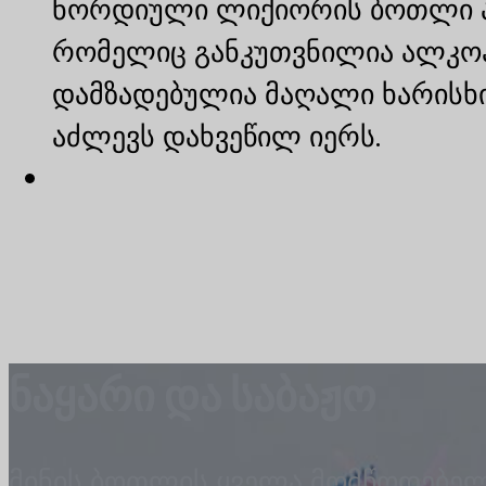
ნორდიული ლიქიორის ბოთლი არ
რომელიც განკუთვნილია ალკოჰო
დამზადებულია მაღალი ხარისხის
აძლევს დახვეწილ იერს.
ნაყარი და საბაჟო
მინის ბოთლის ყველა მომწოდებელ