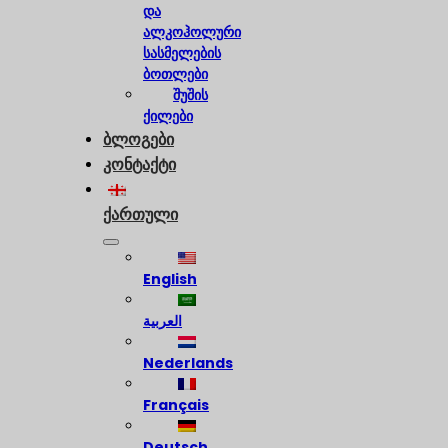
და
ალკოჰოლური
სასმელების
ბოთლები
შუშის
ქილები
ბლოგები
კონტაქტი
ქართული
English
العربية
Nederlands
Français
Deutsch