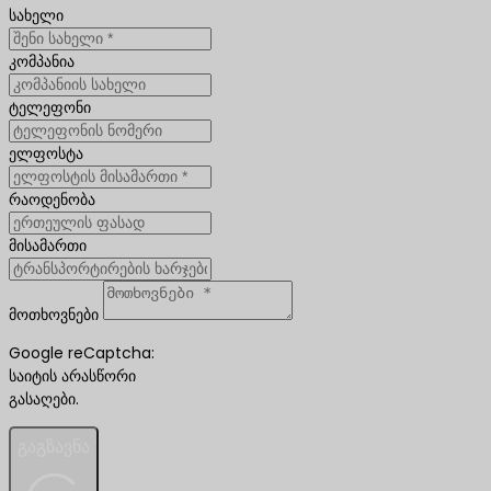
სახელი
კომპანია
ტელეფონი
ელფოსტა
რაოდენობა
მისამართი
მოთხოვნები
Google reCaptcha:
საიტის არასწორი
გასაღები.
გაგზავნა