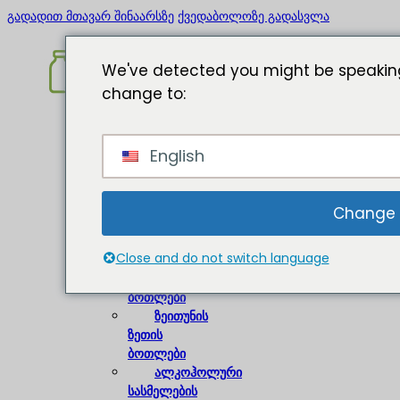
გადადით მთავარ შინაარსზე
ქვედაბოლოზე გადასვლა
We've detected you might be speaking
change to:
მთავარი
English
შესახებ
შუშის
ბოთლები
Change
ღვინის
Close and do not switch language
ბოთლები
ლუდის
ბოთლები
ზეითუნის
ზეთის
ბოთლები
ალკოჰოლური
სასმელების