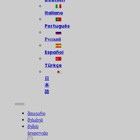
Italiano
Português
Русский
Español
Türkçe
日
本
語
მთავარი
შესახებ
შუშის
ბოთლები