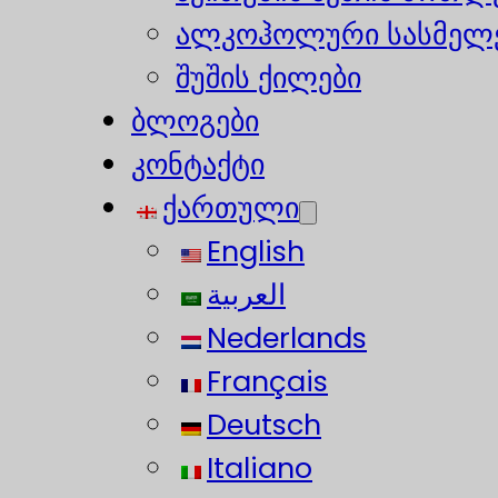
ალკოჰოლური სასმელე
შუშის ქილები
ბლოგები
კონტაქტი
ქართული
English
العربية
Nederlands
Français
Deutsch
Italiano