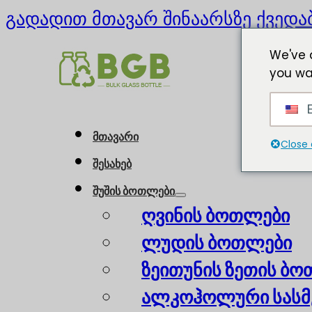
გადადით მთავარ შინაარსზე
ქვედა
We've 
you wa
E
მთავარი
Close 
შესახებ
შუშის ბოთლები
ღვინის ბოთლები
ლუდის ბოთლები
ზეითუნის ზეთის ბ
ალკოჰოლური სასმ