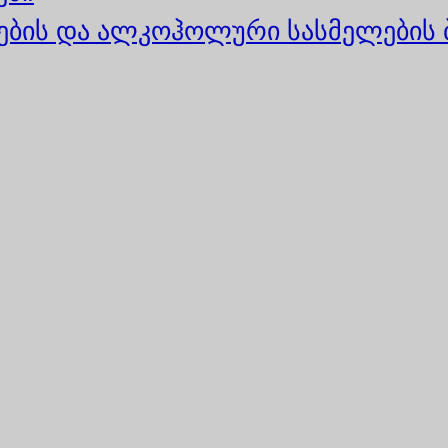
ბის და ალკოჰოლური სასმელების