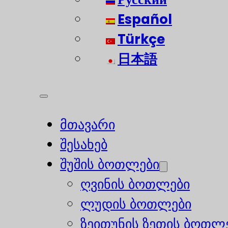
Español
Türkçe
日本語
მთავარი
შესახებ
შუშის ბოთლები
ღვინის ბოთლები
ლუდის ბოთლები
ზეითუნის ზეთის ბოთლ