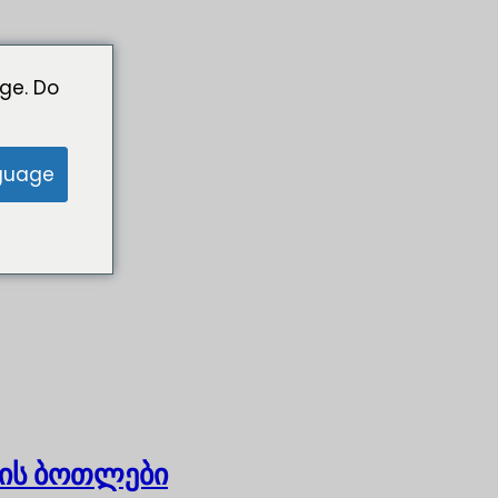
ge. Do
guage
ის ბოთლები