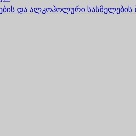
ბის და ალკოჰოლური სასმელების