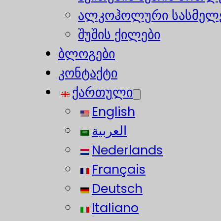
ალკოჰოლური სასმელე
შუშის ქილები
ბლოგები
კონტაქტი
ქართული
English
العربية
Nederlands
Français
Deutsch
Italiano