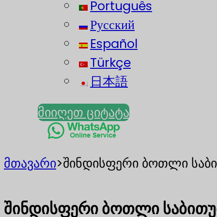
Português
Русский
Español
Türkçe
日本語
მიიღეთ ციტატა
მთავარი
>
შინდისფერი ბოთლი საბი
შინდისფერი ბოთლი საბითუმ