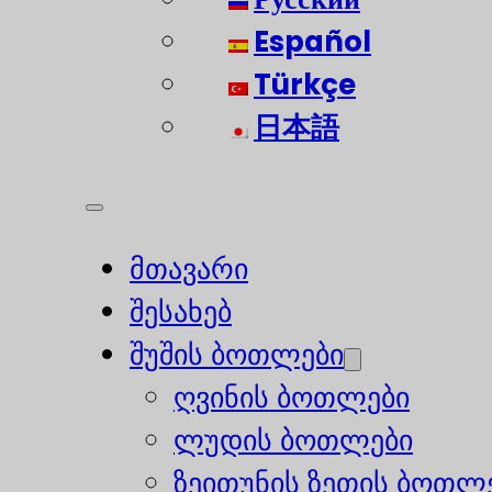
Español
Türkçe
日本語
მთავარი
შესახებ
შუშის ბოთლები
ღვინის ბოთლები
ლუდის ბოთლები
ზეითუნის ზეთის ბოთლ