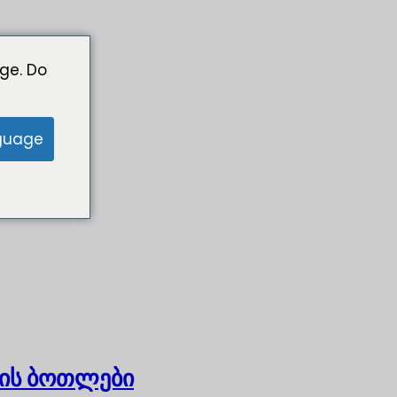
ge. Do
guage
ის ბოთლები