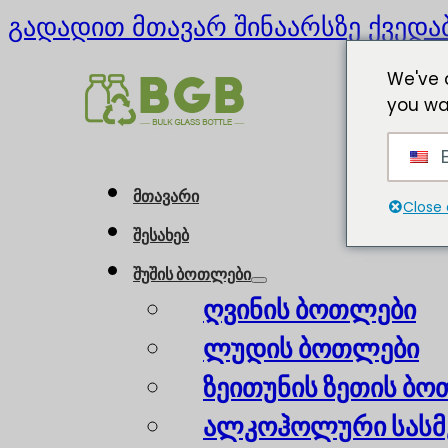
გადადით მთავარ შინაარსზე
ქვედა
We've 
you wa
E
მთავარი
Close 
შესახებ
შუშის ბოთლები
ღვინის ბოთლები
ლუდის ბოთლები
ზეითუნის ზეთის ბ
ალკოჰოლური სასმ