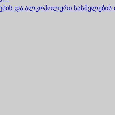
ბის და ალკოჰოლური სასმელების