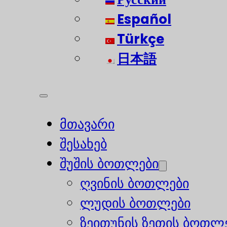
Español
Türkçe
日本語
მთავარი
შესახებ
შუშის ბოთლები
ღვინის ბოთლები
ლუდის ბოთლები
ზეითუნის ზეთის ბოთლ