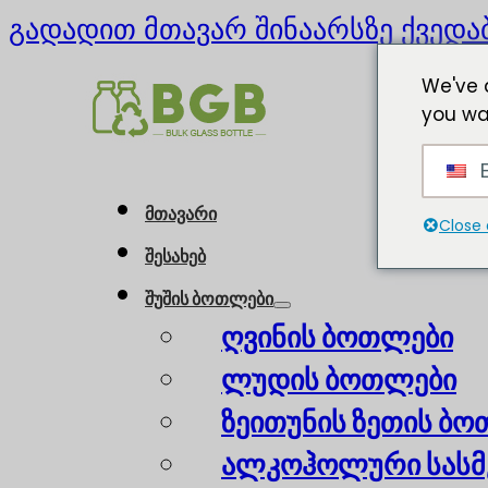
გადადით მთავარ შინაარსზე
ქვედა
We've 
you wa
E
მთავარი
Close 
შესახებ
შუშის ბოთლები
ღვინის ბოთლები
ლუდის ბოთლები
ზეითუნის ზეთის ბ
ალკოჰოლური სასმ