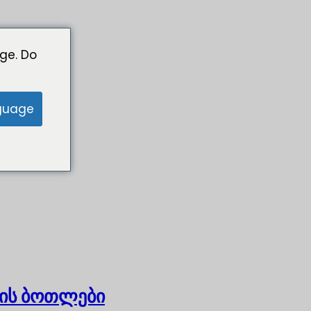
ge. Do
guage
ის ბოთლები