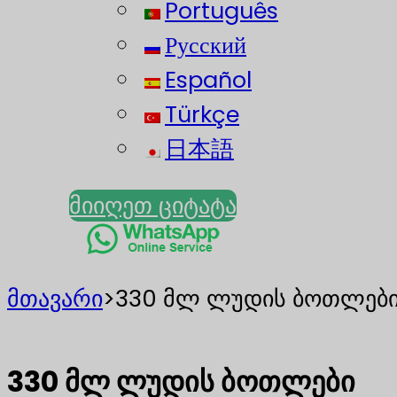
Português
Русский
Español
Türkçe
日本語
მიიღეთ ციტატა
მთავარი
>
330 მლ ლუდის ბოთლებ
330 მლ ლუდის ბოთლები