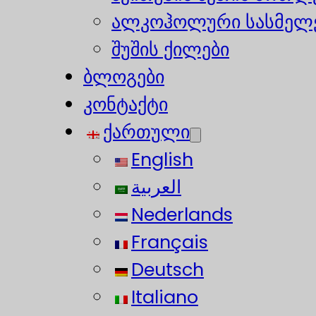
ალკოჰოლური სასმელე
შუშის ქილები
ბლოგები
კონტაქტი
ქართული
English
العربية
Nederlands
Français
Deutsch
Italiano