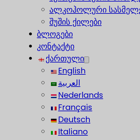
ალკოჰოლური სასმელე
შუშის ქილები
ბლოგები
კონტაქტი
ქართული
English
العربية
Nederlands
Français
Deutsch
Italiano