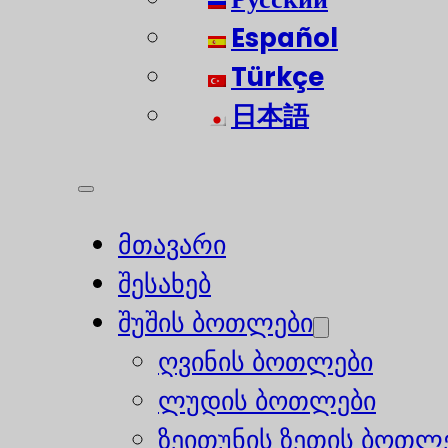
Español
Türkçe
日本語
მთავარი
შესახებ
შუშის ბოთლები
ღვინის ბოთლები
ლუდის ბოთლები
ზეითუნის ზეთის ბოთლ