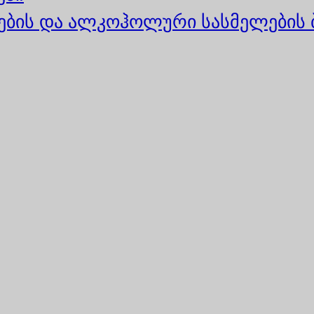
ბის და ალკოჰოლური სასმელების