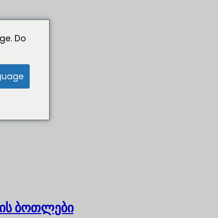
ge. Do
guage
ის ბოთლები