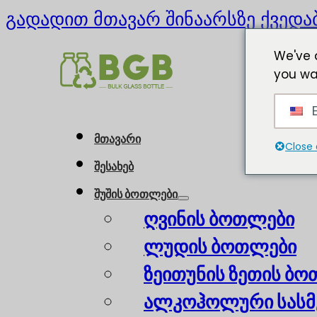
გადადით მთავარ შინაარსზე
ქვედა
We've 
you wa
E
მთავარი
Close 
შესახებ
შუშის ბოთლები
ღვინის ბოთლები
ლუდის ბოთლები
ზეითუნის ზეთის ბ
ალკოჰოლური სასმ