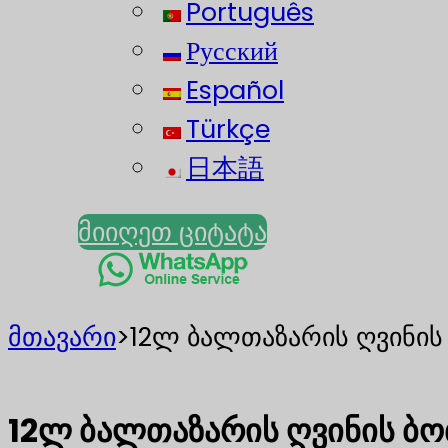
Português
Русский
Español
Türkçe
日本語
მიიღეთ ციტატა
მთავარი
>
12ლ ბალთაზარის ღვინი
12ლ ბალთაზარის ღვინის ბ