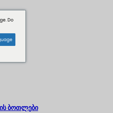
ge. Do
guage
ის ბოთლები