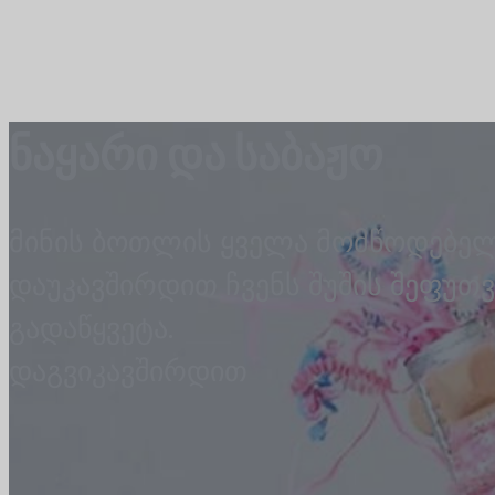
ნაყარი და საბაჟო
მინის ბოთლის ყველა მომწოდებელ
დაუკავშირდით ჩვენს შუშის შეფუთ
გადაწყვეტა.
დაგვიკავშირდით