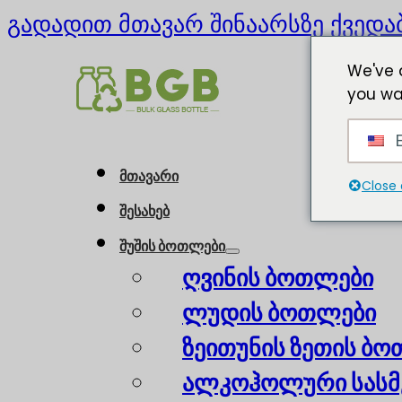
გადადით მთავარ შინაარსზე
ქვედა
We've 
you wa
E
მთავარი
Close 
შესახებ
შუშის ბოთლები
ღვინის ბოთლები
ლუდის ბოთლები
ზეითუნის ზეთის ბ
ალკოჰოლური სასმ