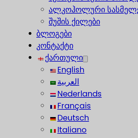
ალკოჰოლური სასმელე
შუშის ქილები
ბლოგები
კონტაქტი
ქართული
English
العربية
Nederlands
Français
Deutsch
Italiano