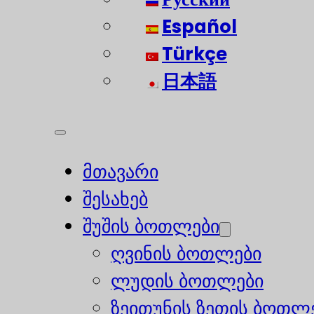
Español
Türkçe
日本語
მთავარი
შესახებ
შუშის ბოთლები
ღვინის ბოთლები
ლუდის ბოთლები
ზეითუნის ზეთის ბოთლ