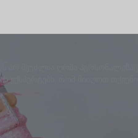
ს არ შეუძლია ღრმა პერსონალიზაც
ვის ექსპერტებს, რომ მიიღოთ თქვენ