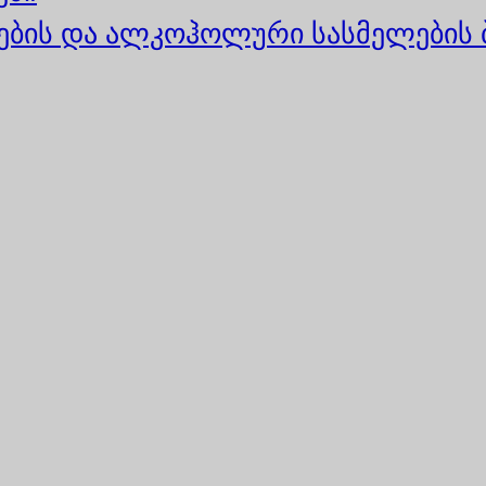
ბის და ალკოჰოლური სასმელების