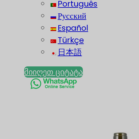
Português
Русский
Español
Türkçe
日本語
მიიღეთ ციტატა