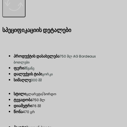
სპეციფიკაციის დეტალები
პროდუქტის დასახელება
750 მლ AG Bordeaux
ბოთლები
ფერი
მწვანე
დალუქვის ტიპი
კორკი
სიმაღლე
300 მმ
სტილი
კლარეტი/ბორდო
ტევადობა
750 მლ
დიამეტრი
76 მმ
წონა
470 გრ