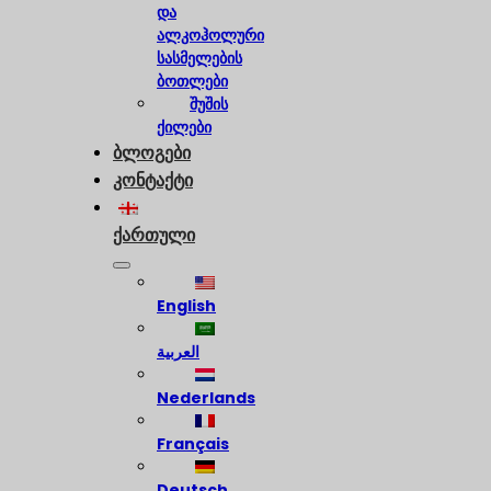
და
ალკოჰოლური
სასმელების
ბოთლები
შუშის
ქილები
ბლოგები
კონტაქტი
ქართული
English
العربية
Nederlands
Français
Deutsch