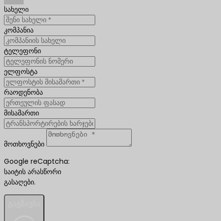
სახელი
კომპანია
ტელეფონი
ელფოსტა
რაოდენობა
მისამართი
მოთხოვნები
Google reCaptcha:
საიტის არასწორი
გასაღები.
გაგზავნა