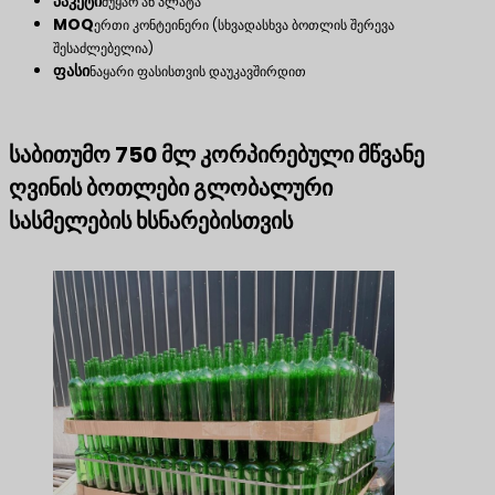
პაკეტი
მუყაო ან პლატა
MOQ
ერთი კონტეინერი (სხვადასხვა ბოთლის შერევა
შესაძლებელია)
ფასი
ნაყარი ფასისთვის დაუკავშირდით
საბითუმო 750 მლ კორპირებული მწვანე
ღვინის ბოთლები გლობალური
სასმელების ხსნარებისთვის