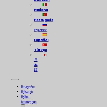
Italiano
Português
Русский
Español
Türkçe
日
本
語
მთავარი
შესახებ
შუშის
ბოთლები