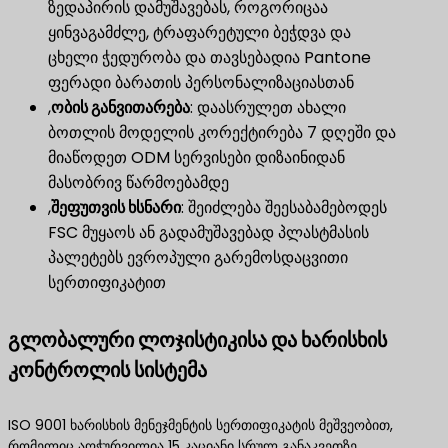
ზედაპირის დამუშავებას, როგორიცაა
ყინვაგამძლე, ტრაფარეტული ბეჭდვა და
ცხელი ჭედურობა და თავსებადია Pantone
ფერადი ბარათის პერსონალიზაციასთან
,
ობის განვითარება
​: დაასრულეთ ახალი
ბოთლის მოდელის კორექტირება 7 დღეში და
მიაწოდეთ ODM სერვისები დიზაინიდან
მასობრივ წარმოებამდე
,
შეფუთვის ხსნარი
​: შეიძლება შეესაბამებოდეს
FSC მუყაოს ან გადამუშავებად პლასტმასის
პალეტებს ევროპული გარემოსდაცვითი
სერთიფიკატით
გლობალური ლოჯისტიკისა და ხარისხის
კონტროლის სისტემა
ISO 9001 ხარისხის მენეჯმენტის სერთიფიკატის მეშვეობით,
რომელიც აღჭურვილია 15 კაციანი სრულ განაკვეთზე