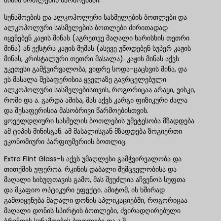
მინის ბოთლების წარმოებაში.
სუნამოების და ალკოჰოლური სასმელების ბოთლები და
ალკოჰოლური სასმელების ბოთლები ძირითადად
იყენებენ კაჟის მინას (აგრეთვე მაღალი ხარისხის თეთრი
მინა) ან ექსტრა კაჟის შუშას (ასევე უწოდებენ სუპერ კაჟის
მინას, კრისტალური თეთრი მასალა). კაჟის მინას აქვს
უკეთესი გამჭვირვალობა, ვიდრე სოდა-ცაცხვის მინა, და
ეს მასალა შესაფერისია ყველაზე გავრცელებული
ალკოჰოლური სასმელებისთვის, როგორიცაა არაყი, ვისკი,
რომი და ა. გარდა ამისა, მას აქვს კარგი ფიზიკური ძალა
და შესაფერისია მასობრივი წარმოებისთვის.
ყოველდღიური სასმელის ბოთლების უმეტესობა მზადდება
ამ ტიპის მინისგან. ამ მასალისგან მზადდება ზოგიერთი
ეკონომიური პარფიუმერიის ბოთლიც.
Extra Flint Glass-ს აქვს უმაღლესი გამჭვირვალობა და
თითქმის უფეროა. რკინის დაბალი შემცველობისა და
მაღალი სისუფთავის გამო, მას შეუძლია აჩვენოს სუფთა
და მკაფიო ოპტიკური ეფექტი. ამიტომ, ის ხშირად
გამოიყენება მაღალი დონის აპლიკაციებში, როგორიცაა
მაღალი დონის სპირტის ბოთლები, ძვირადღირებული