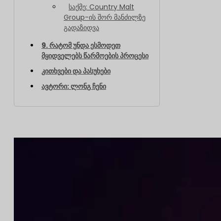
საქმე: Country Malt
Group-ის შორ მანძილზე
გადაზიდვა
9. რატომ უნდა ესმოდეთ
მყიდველებს წარმოების პროცესი
კითხვები და პასუხები
ავტორი: ლონგ ჩენი