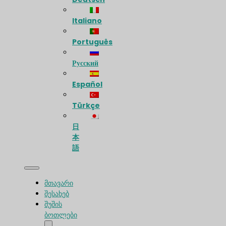
Italiano
Português
Русский
Español
Türkçe
日
本
語
მთავარი
შესახებ
შუშის
ბოთლები