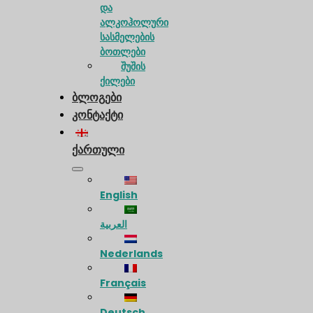
და
ალკოჰოლური
სასმელების
ბოთლები
შუშის
ქილები
ბლოგები
კონტაქტი
ქართული
English
العربية
Nederlands
Français
Deutsch