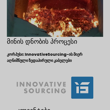
მინის დნობის პროცესი
კორპუსი: InnovativeSourcing-ის მიერ
აღნიშნული ზედაპირული კაბელები