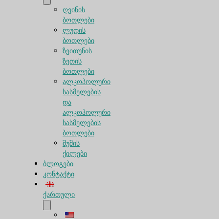
ღვინის
ბოთლები
ლუდის
ბოთლები
ზეითუნის
ზეთის
ბოთლები
ალკოჰოლური
სასმელების
და
ალკოჰოლური
სასმელების
ბოთლები
შუშის
ქილები
ბლოგები
კონტაქტი
ქართული