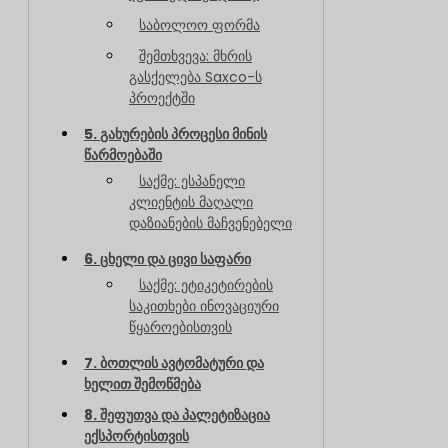
საბოლოო ფორმა
შემთხვევა: მხრის
გასქელება Saxco-ს
პროექტში
5. გახურების პროცესი მინის
წარმოებაში
საქმე: ესპანელი
კლიენტის მაღალი
დაზიანების მაჩვენებელი
6. ცხელი და ცივი საფარი
საქმე: ეტიკეტირების
საკითხები ინოვაციური
წყაროებისთვის
7. ბოთლის ავტომატური და
ხელით შემოწმება
8. შეფუთვა და პალეტიზაცია
ექსპორტისთვის