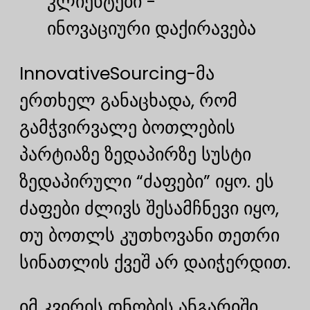
კლიენტები -
ინოვაციური დაქირავება
InnovativeSourcing-მა
ერთხელ განაცხადა, რომ
გამჭვირვალე ბოთლების
პარტიაზე ზედაპირზე სუსტი
ზედაპირული “ძაფები” იყო. ეს
ძაფები ძლივს შესამჩნევი იყო,
თუ ბოთლს კუთხოვანი თეთრი
სინათლის ქვეშ არ დაიჭერდით.
იმ კვირის დნობის ანგარიში